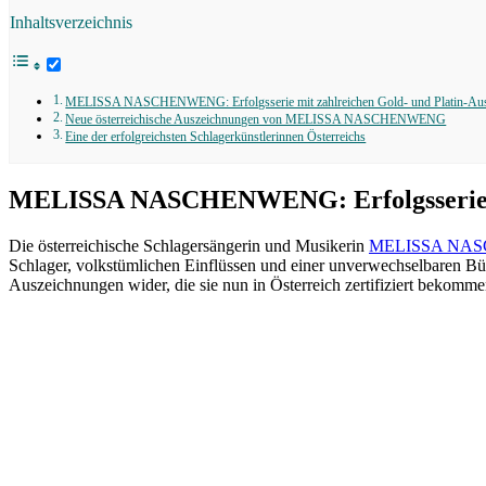
Inhaltsverzeichnis
MELISSA NASCHENWENG: Erfolgsserie mit zahlreichen Gold- und Platin-Ausz
Neue österreichische Auszeichnungen von MELISSA NASCHENWENG
Eine der erfolgreichsten Schlagerkünstlerinnen Österreichs
MELISSA NASCHENWENG: Erfolgsserie mit
Die österreichische Schlagersängerin und Musikerin
MELISSA NA
Schlager, volkstümlichen Einflüssen und einer unverwechselbaren Bühn
Auszeichnungen wider, die sie nun in Österreich zertifiziert bekomme