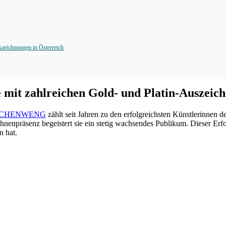
eichnungen in Österreich
 zahlreichen Gold- und Platin-Auszeichn
SCHENWENG
zählt seit Jahren zu den erfolgreichsten Künstlerinnen
enpräsenz begeistert sie ein stetig wachsendes Publikum. Dieser Erfol
n hat.