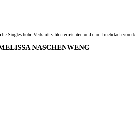
iche Singles hohe Verkaufszahlen erreichten und damit mehrfach von de
 von MELISSA NASCHENWENG