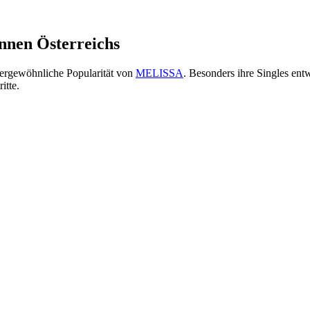
innen Österreichs
ßergewöhnliche Popularität von
MELISSA
. Besonders ihre Singles ent
itte.