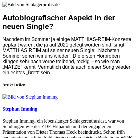
Autobiografischer Aspekt in der
neuen Single?
Nachdem im Sommer ja einige MATTHIAS-REIM-Konzerte
geplant waren, die ja auf 2021 gelegt worden sind, singt
MATTHIAS REIM auf seiner neuen Single: „Nächsten
Sommer sehen wir uns wieder“. Die ersten Hörproben
klingen sehr nach vorne treibend, rockig – so wie man
„MATZE“ kennt. Vermutlich dürfte auch dieser Song wieder
ein echtes „Brett“ sein .
Artikel teilen:
Stephan Imming
Stephan Imming, ein lebenslanger Schlagerenthusiast, war von
Sendungen wie der ZDF-Hitparade und der engagierten
Präsentation von Dieter Thomas Heck beeindruckt. Schon früh
engagierte er sich im Schlagergeschehen, leistete Beiträge in WDR-