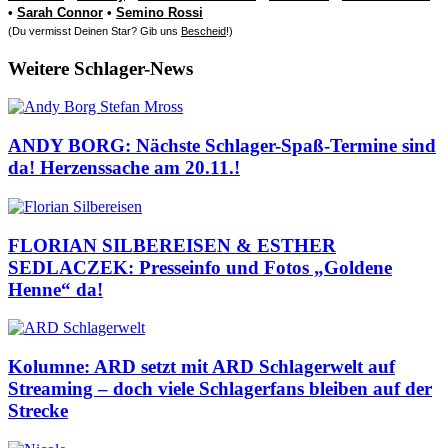
•
Sarah Connor
•
Semino Rossi
(Du vermisst Deinen Star? Gib uns
Bescheid
!)
Weitere Schlager-News
ANDY BORG: Nächste Schlager-Spaß-Termine sind
da! Herzenssache am 20.11.!
FLORIAN SILBEREISEN & ESTHER
SEDLACZEK: Presseinfo und Fotos „Goldene
Henne“ da!
Kolumne: ARD setzt mit ARD Schlagerwelt auf
Streaming – doch viele Schlagerfans bleiben auf der
Strecke