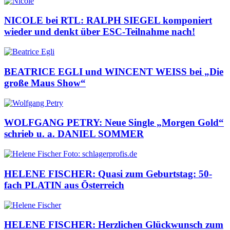
NICOLE bei RTL: RALPH SIEGEL komponiert
wieder und denkt über ESC-Teilnahme nach!
BEATRICE EGLI und WINCENT WEISS bei „Die
große Maus Show“
WOLFGANG PETRY: Neue Single „Morgen Gold“
schrieb u. a. DANIEL SOMMER
HELENE FISCHER: Quasi zum Geburtstag: 50-
fach PLATIN aus Österreich
HELENE FISCHER: Herzlichen Glückwunsch zum