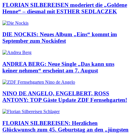
FLORIAN SILBEREISEN moderiert die „Goldene
Henne“ – diesmal mit ESTHER SEDLACZEK
DIE NOCKIS: Neues Album „Eins“ kommt im
September zum Nockisfest
ANDREA BERG: Neue Single „Das kann uns
keiner nehmen“ erscheint am 7. August
NINO DE ANGELO, ENGELBERT, ROSS
ANTONY: TOP Gäste Update ZDF Fernsehgarten!
FLORIAN SILBEREISEN: Herzlichen
Glückwunsch zum 45. Geburtstag an den „jüngsten