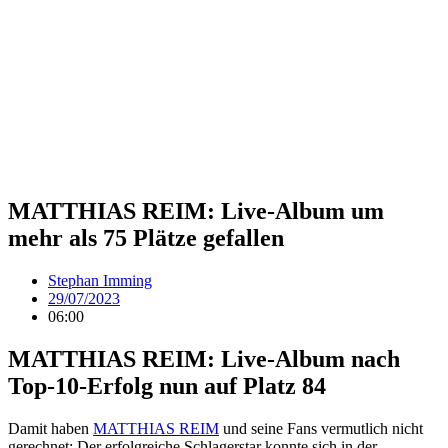
MATTHIAS REIM: Live-Album um
mehr als 75 Plätze gefallen
Stephan Imming
29/07/2023
06:00
MATTHIAS REIM: Live-Album nach
Top-10-Erfolg nun auf Platz 84
Damit haben
MATTHIAS REIM
und seine Fans vermutlich nicht
gerechnet: Der erfolgreiche Schlagerstar konnte sich in der