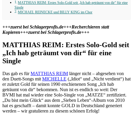
MATTHIAS REIM: Erstes Solo-Gold seit „Ich hab geträumt von dir“ für eine
Single
MICHAEL REINECKE und BILLY KING im Chor
+++zuerst bei Schlagerprofis.de+++Recherchieren statt
Kopieren+++zuerst bei Schlagerprofis.de+++
MATTHIAS REIM: Erstes Solo-Gold seit
„Ich hab geträumt von dir“ für eine
Single
Das gab es für
MATTHIAS REIM
länger nicht – abgesehen von
den Duett-Songs mit
MICHELLE
(„Idiot“ und „Nicht verdient“) hat
er zuletzt Gold für seinen 1990 erschienenen Song „Ich hab
geträumt von dir“ bekommen. Nun ist es endlich so weit: Der
BVMI hat mal wieder eine Solo-Single von „MATZE“ zertifiziert.
„Du bist mein Glück“ aus dem „Sieben Leben“-Album von 2010
hat es geschafft – damit konnte GOLD in Deutschland generiert
werden – wir gratulieren zu diesem schönen Erfolg!