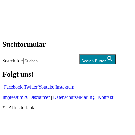
Interviews
Biographien
CD-Rezension
Kolumne
Audio-Interviews
und mehr…
Suchformular
Search for:
Search Button
Folgt uns!
Facebook
Twitter
Youtube
Instagram
Impressum & Disclaimer
|
Datenschutzerklärung
|
Kontakt
*= Affiliate Link