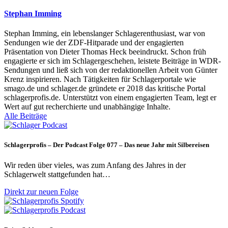
Stephan Imming
Stephan Imming, ein lebenslanger Schlagerenthusiast, war von
Sendungen wie der ZDF-Hitparade und der engagierten
Präsentation von Dieter Thomas Heck beeindruckt. Schon früh
engagierte er sich im Schlagergeschehen, leistete Beiträge in WDR-
Sendungen und ließ sich von der redaktionellen Arbeit von Günter
Krenz inspirieren. Nach Tätigkeiten für Schlagerportale wie
smago.de und schlager.de gründete er 2018 das kritische Portal
schlagerprofis.de. Unterstützt von einem engagierten Team, legt er
Wert auf gut recherchierte und unabhängige Inhalte.
Alle Beiträge
Schlagerprofis – Der Podcast Folge 077 – Das neue Jahr mit Silbereisen
Wir reden über vieles, was zum Anfang des Jahres in der
Schlagerwelt stattgefunden hat…
Direkt zur neuen Folge