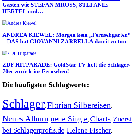
Gästen wie STEFAN MROSS, STEFANIE
HERTEL und…
ANDREA KIEWEL: Morgen kein „Fernsehgarten“
– DAS hat GIOVANNI ZARRELLA damit zu tun
ZDF HITPARADE: GoldStar TV holt die Schlager-
70er zurück ins Fernsehen!
Die häufigsten Schlagworte:
Schlager
Florian Silbereisen
,
,
Neues Album
neue Single
Charts
Zuerst
,
,
,
bei Schlagerprofis.de
Helene Fischer
,
,