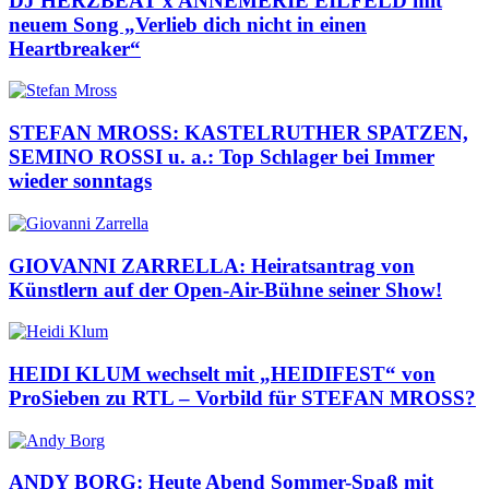
DJ HERZBEAT x ANNEMERIE EILFELD mit
neuem Song „Verlieb dich nicht in einen
Heartbreaker“
STEFAN MROSS: KASTELRUTHER SPATZEN,
SEMINO ROSSI u. a.: Top Schlager bei Immer
wieder sonntags
GIOVANNI ZARRELLA: Heiratsantrag von
Künstlern auf der Open-Air-Bühne seiner Show!
HEIDI KLUM wechselt mit „HEIDIFEST“ von
ProSieben zu RTL – Vorbild für STEFAN MROSS?
ANDY BORG: Heute Abend Sommer-Spaß mit