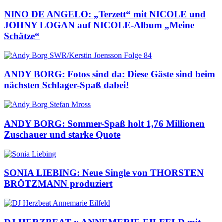
NINO DE ANGELO: „Terzett“ mit NICOLE und
JOHNY LOGAN auf NICOLE-Album „Meine
Schätze“
ANDY BORG: Fotos sind da: Diese Gäste sind beim
nächsten Schlager-Spaß dabei!
ANDY BORG: Sommer-Spaß holt 1,76 Millionen
Zuschauer und starke Quote
SONIA LIEBING: Neue Single von THORSTEN
BRÖTZMANN produziert