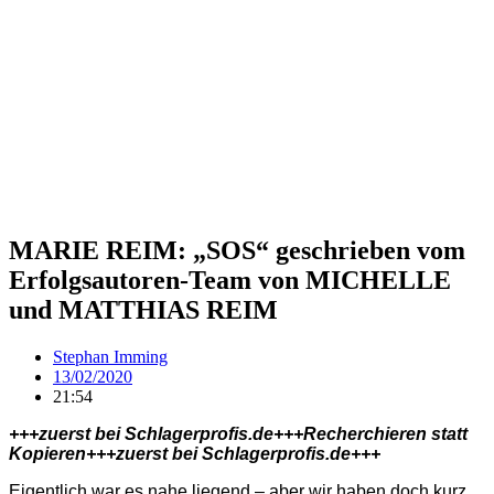
MARIE REIM: „SOS“ geschrieben vom
Erfolgsautoren-Team von MICHELLE
und MATTHIAS REIM
Stephan Imming
13/02/2020
21:54
+++zuerst bei Schlagerprofis.de+++Recherchieren statt
Kopieren+++zuerst bei Schlagerprofis.de+++
Eigentlich war es nahe liegend – aber wir haben doch kurz