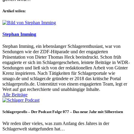
Artikel teilen:
Stephan Imming
Stephan Imming, ein lebenslanger Schlagerenthusiast, war von
Sendungen wie der ZDF-Hitparade und der engagierten
Präsentation von Dieter Thomas Heck beeindruckt. Schon früh
engagierte er sich im Schlagergeschehen, leistete Beiträge in WDR-
Sendungen und ließ sich von der redaktionellen Arbeit von Günter
Krenz inspirieren. Nach Tätigkeiten für Schlagerportale wie
smago.de und schlager.de gründete er 2018 das kritische Portal
schlagerprofis.de. Unterstützt von einem engagierten Team, legt er
Wert auf gut recherchierte und unabhängige Inhalte.
Alle Beiträge
Schlagerprofis – Der Podcast Folge 077 – Das neue Jahr mit Silbereisen
Wir reden über vieles, was zum Anfang des Jahres in der
Schlagerwelt stattgefunden hat…