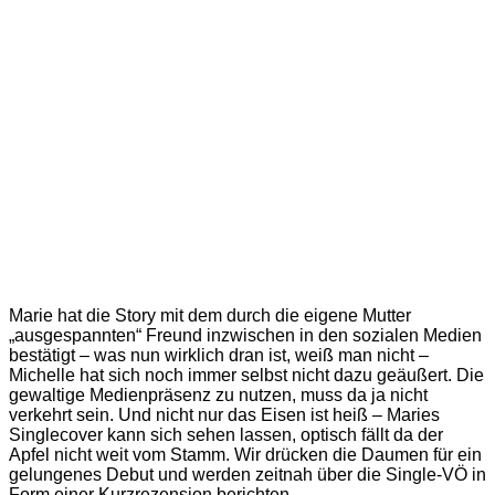
Marie hat die Story mit dem durch die eigene Mutter
„ausgespannten“ Freund inzwischen in den sozialen Medien
bestätigt – was nun wirklich dran ist, weiß man nicht –
Michelle hat sich noch immer selbst nicht dazu geäußert. Die
gewaltige Medienpräsenz zu nutzen, muss da ja nicht
verkehrt sein. Und nicht nur das Eisen ist heiß – Maries
Singlecover kann sich sehen lassen, optisch fällt da der
Apfel nicht weit vom Stamm. Wir drücken die Daumen für ein
gelungenes Debut und werden zeitnah über die Single-VÖ in
Form einer Kurzrezension berichten.