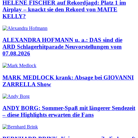
HELENE FISCHER auf Rekordjagd: Platz 1 im
Airplay – knackt sie den Rekord von MAITE
KELLY?
ALEXANDRA HOFMANN u. a.: DAS sind die
ARD Schlagerhitparade Neuvorstellungen vom
07.08.2026
MARK MEDLOCK krank: Absage bei GIOVANNI
ZARRELLA Show
ANDY BORG: Sommer-Spaß mit längerer Sendezeit
– diese Highlights erwarten die Fans