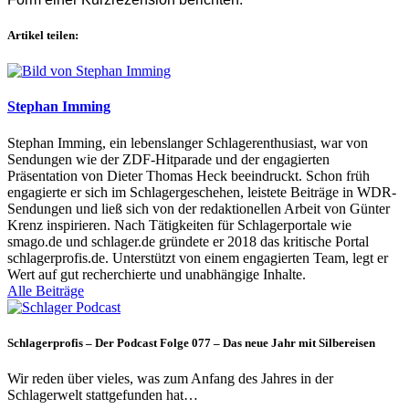
Artikel teilen:
Stephan Imming
Stephan Imming, ein lebenslanger Schlagerenthusiast, war von
Sendungen wie der ZDF-Hitparade und der engagierten
Präsentation von Dieter Thomas Heck beeindruckt. Schon früh
engagierte er sich im Schlagergeschehen, leistete Beiträge in WDR-
Sendungen und ließ sich von der redaktionellen Arbeit von Günter
Krenz inspirieren. Nach Tätigkeiten für Schlagerportale wie
smago.de und schlager.de gründete er 2018 das kritische Portal
schlagerprofis.de. Unterstützt von einem engagierten Team, legt er
Wert auf gut recherchierte und unabhängige Inhalte.
Alle Beiträge
Schlagerprofis – Der Podcast Folge 077 – Das neue Jahr mit Silbereisen
Wir reden über vieles, was zum Anfang des Jahres in der
Schlagerwelt stattgefunden hat…