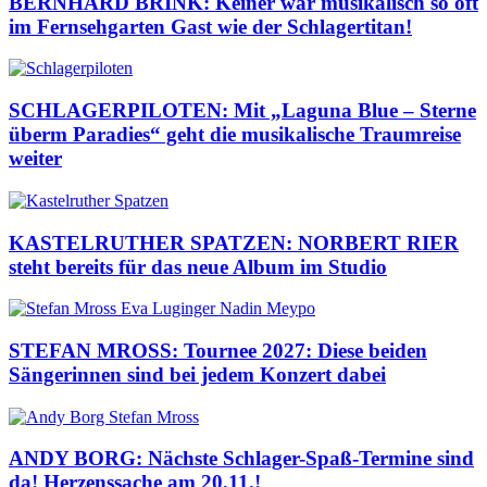
BERNHARD BRINK: Keiner war musikalisch so oft
im Fernsehgarten Gast wie der Schlagertitan!
SCHLAGERPILOTEN: Mit „Laguna Blue – Sterne
überm Paradies“ geht die musikalische Traumreise
weiter
KASTELRUTHER SPATZEN: NORBERT RIER
steht bereits für das neue Album im Studio
STEFAN MROSS: Tournee 2027: Diese beiden
Sängerinnen sind bei jedem Konzert dabei
ANDY BORG: Nächste Schlager-Spaß-Termine sind
da! Herzenssache am 20.11.!