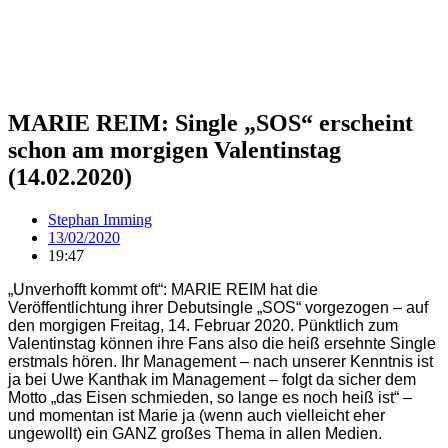
MARIE REIM: Single „SOS“ erscheint
schon am morgigen Valentinstag
(14.02.2020)
Stephan Imming
13/02/2020
19:47
„Unverhofft kommt oft“: MARIE REIM hat die
Veröffentlichtung ihrer Debutsingle „SOS“ vorgezogen – auf
den morgigen Freitag, 14. Februar 2020. Pünktlich zum
Valentinstag können ihre Fans also die heiß ersehnte Single
erstmals hören. Ihr Management – nach unserer Kenntnis ist
ja bei Uwe Kanthak im Management – folgt da sicher dem
Motto „das Eisen schmieden, so lange es noch heiß ist“ –
und momentan ist Marie ja (wenn auch vielleicht eher
ungewollt) ein GANZ großes Thema in allen Medien.