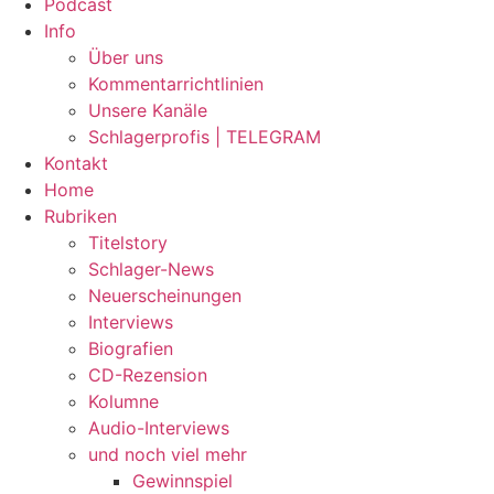
Podcast
Info
Über uns
Kommentarrichtlinien
Unsere Kanäle
Schlagerprofis | TELEGRAM
Kontakt
Home
Rubriken
Titelstory
Schlager-News
Neuerscheinungen
Interviews
Biografien
CD-Rezension
Kolumne
Audio-Interviews
und noch viel mehr
Gewinnspiel