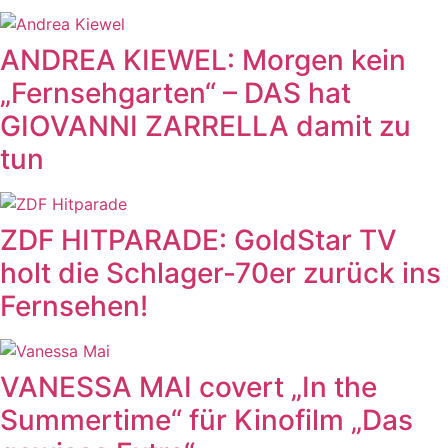
ANDREA KIEWEL: Morgen kein
„Fernsehgarten“ – DAS hat
GIOVANNI ZARRELLA damit zu
tun
ZDF HITPARADE: GoldStar TV
holt die Schlager-70er zurück ins
Fernsehen!
VANESSA MAI covert „In the
Summertime“ für Kinofilm „Das