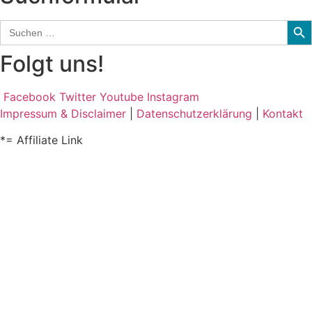
Sear
Search
for:
Folgt uns!
Facebook
Twitter
Youtube
Instagram
Impressum & Disclaimer
|
Datenschutzerklärung
|
Kontakt
*= Affiliate Link