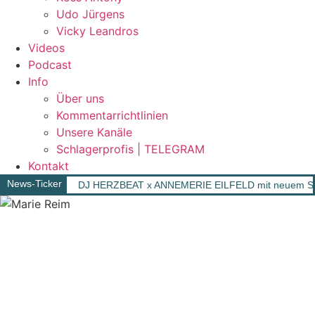
Udo Jürgens
Vicky Leandros
Videos
Podcast
Info
Über uns
Kommentarrichtlinien
Unsere Kanäle
Schlagerprofis | TELEGRAM
Kontakt
News-Ticker
DJ HERZBEAT x ANNEMERIE EILFELD mit neuem Song „