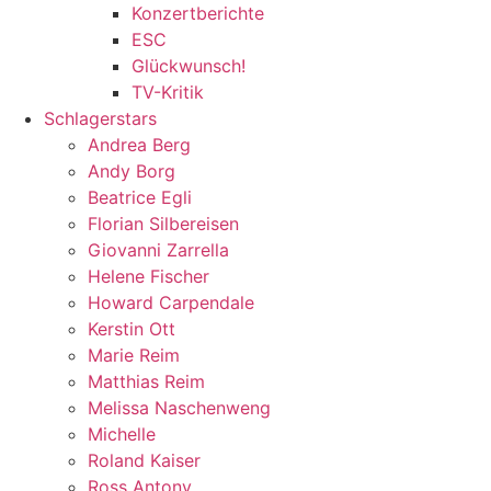
Konzertberichte
ESC
Glückwunsch!
TV-Kritik
Schlagerstars
Andrea Berg
Andy Borg
Beatrice Egli
Florian Silbereisen
Giovanni Zarrella
Helene Fischer
Howard Carpendale
Kerstin Ott
Marie Reim
Matthias Reim
Melissa Naschenweng
Michelle
Roland Kaiser
Ross Antony