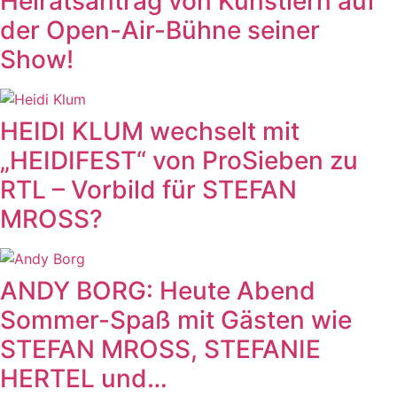
Heiratsantrag von Künstlern auf
der Open-Air-Bühne seiner
Show!
HEIDI KLUM wechselt mit
„HEIDIFEST“ von ProSieben zu
RTL – Vorbild für STEFAN
MROSS?
ANDY BORG: Heute Abend
Sommer-Spaß mit Gästen wie
STEFAN MROSS, STEFANIE
HERTEL und…