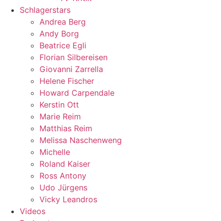
Schlagerstars
Andrea Berg
Andy Borg
Beatrice Egli
Florian Silbereisen
Giovanni Zarrella
Helene Fischer
Howard Carpendale
Kerstin Ott
Marie Reim
Matthias Reim
Melissa Naschenweng
Michelle
Roland Kaiser
Ross Antony
Udo Jürgens
Vicky Leandros
Videos