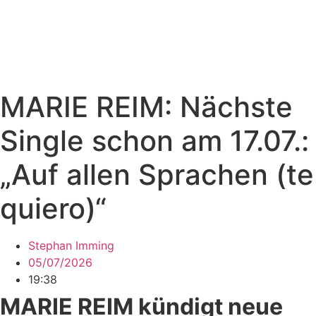
MARIE REIM: Nächste
Single schon am 17.07.:
„Auf allen Sprachen (te
quiero)“
Stephan Imming
05/07/2026
19:38
MARIE REIM kündigt neue