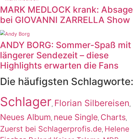
MARK MEDLOCK krank: Absage
bei GIOVANNI ZARRELLA Show
ANDY BORG: Sommer-Spaß mit
längerer Sendezeit – diese
Highlights erwarten die Fans
Die häufigsten Schlagworte:
Schlager
Florian Silbereisen
,
,
Neues Album
neue Single
Charts
,
,
,
Zuerst bei Schlagerprofis.de
Helene
,