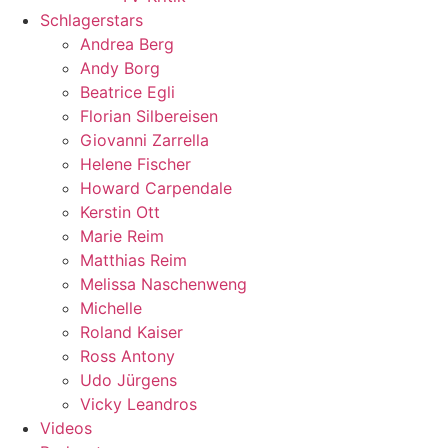
Schlagerstars
Andrea Berg
Andy Borg
Beatrice Egli
Florian Silbereisen
Giovanni Zarrella
Helene Fischer
Howard Carpendale
Kerstin Ott
Marie Reim
Matthias Reim
Melissa Naschenweng
Michelle
Roland Kaiser
Ross Antony
Udo Jürgens
Vicky Leandros
Videos