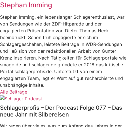
Stephan Imming
Stephan Imming, ein lebenslanger Schlagerenthusiast, war
von Sendungen wie der ZDF-Hitparade und der
engagierten Präsentation von Dieter Thomas Heck
beeindruckt. Schon früh engagierte er sich im
Schlagergeschehen, leistete Beiträge in WDR-Sendungen
und ließ sich von der redaktionellen Arbeit von Günter
Krenz inspirieren. Nach Tätigkeiten für Schlagerportale wie
smago.de und schlager.de gründete er 2018 das kritische
Portal schlagerprofis.de. Unterstützt von einem
engagierten Team, legt er Wert auf gut recherchierte und
unabhängige Inhalte.
Alle Beiträge
Schlagerprofis – Der Podcast Folge 077 – Das
neue Jahr mit Silbereisen
Wir reden über vieles, was zum Anfang des Jahres in der