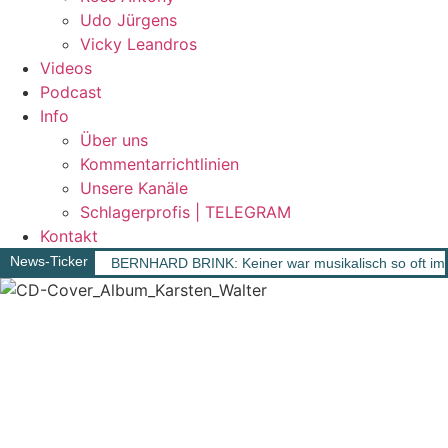
Udo Jürgens
Vicky Leandros
Videos
Podcast
Info
Über uns
Kommentarrichtlinien
Unsere Kanäle
Schlagerprofis | TELEGRAM
Kontakt
News-Ticker
BERNHARD BRINK: Keiner war musikalisch so oft im 