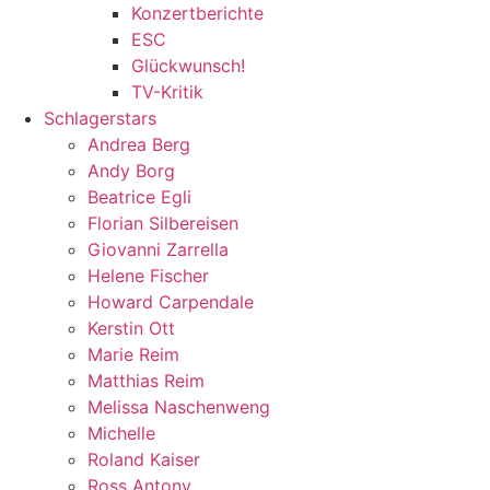
Konzertberichte
ESC
Glückwunsch!
TV-Kritik
Schlagerstars
Andrea Berg
Andy Borg
Beatrice Egli
Florian Silbereisen
Giovanni Zarrella
Helene Fischer
Howard Carpendale
Kerstin Ott
Marie Reim
Matthias Reim
Melissa Naschenweng
Michelle
Roland Kaiser
Ross Antony