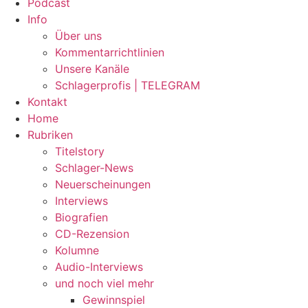
Podcast
Info
Über uns
Kommentarrichtlinien
Unsere Kanäle
Schlagerprofis | TELEGRAM
Kontakt
Home
Rubriken
Titelstory
Schlager-News
Neuerscheinungen
Interviews
Biografien
CD-Rezension
Kolumne
Audio-Interviews
und noch viel mehr
Gewinnspiel