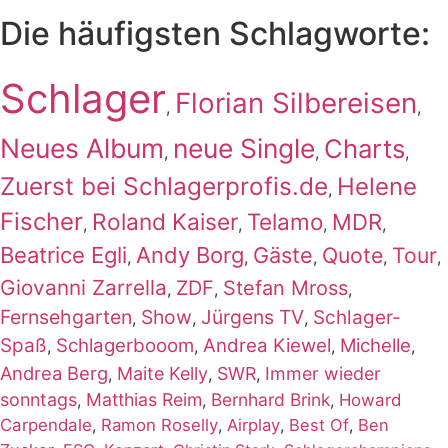
Die häufigsten Schlagworte:
Schlager
Florian Silbereisen
,
,
Neues Album
neue Single
Charts
,
,
,
Zuerst bei Schlagerprofis.de
Helene
,
Fischer
Roland Kaiser
Telamo
MDR
,
,
,
,
Beatrice Egli
Andy Borg
Gäste
Quote
Tour
,
,
,
,
,
Giovanni Zarrella
ZDF
Stefan Mross
,
,
,
Fernsehgarten
Show
Jürgens TV
Schlager-
,
,
,
Spaß
Schlagerbooom
Andrea Kiewel
Michelle
,
,
,
,
Andrea Berg
Maite Kelly
SWR
Immer wieder
,
,
,
sonntags
Matthias Reim
Bernhard Brink
,
,
,
Howard
Carpendale
,
Ramon Roselly
,
Airplay
,
Best Of
,
Ben