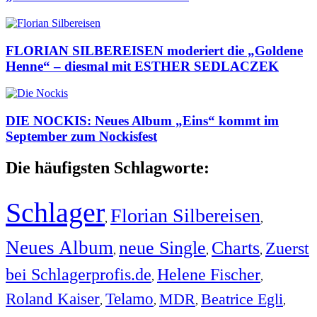
FLORIAN SILBEREISEN moderiert die „Goldene
Henne“ – diesmal mit ESTHER SEDLACZEK
DIE NOCKIS: Neues Album „Eins“ kommt im
September zum Nockisfest
Die häufigsten Schlagworte:
Schlager
Florian Silbereisen
,
,
Neues Album
neue Single
Charts
Zuerst
,
,
,
bei Schlagerprofis.de
Helene Fischer
,
,
Roland Kaiser
Telamo
MDR
Beatrice Egli
,
,
,
,