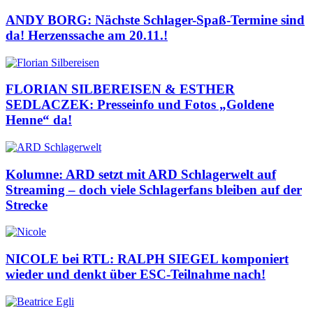
ANDY BORG: Nächste Schlager-Spaß-Termine sind
da! Herzenssache am 20.11.!
FLORIAN SILBEREISEN & ESTHER
SEDLACZEK: Presseinfo und Fotos „Goldene
Henne“ da!
Kolumne: ARD setzt mit ARD Schlagerwelt auf
Streaming – doch viele Schlagerfans bleiben auf der
Strecke
NICOLE bei RTL: RALPH SIEGEL komponiert
wieder und denkt über ESC-Teilnahme nach!