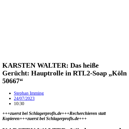
KARSTEN WALTER: Das heiße
Gerücht: Hauptrolle in RTL2-Soap „Köln
50667“
Stephan Imming
24/07/2023
10:30
+++zuerst bei Schlagerprofis.de+++Recherchieren statt
Kopieren+++zuerst bei Schlagerprofis.de+++