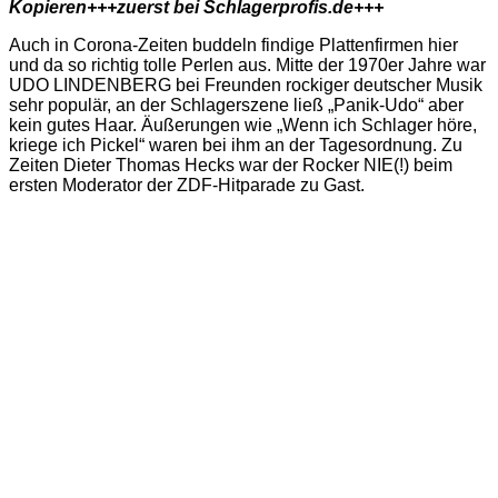
Kopieren+++zuerst bei Schlagerprofis.de+++
Auch in Corona-Zeiten buddeln findige Plattenfirmen hier
und da so richtig tolle Perlen aus. Mitte der 1970er Jahre war
UDO LINDENBERG bei Freunden rockiger deutscher Musik
sehr populär, an der Schlagerszene ließ „Panik-Udo“ aber
kein gutes Haar. Äußerungen wie „Wenn ich Schlager höre,
kriege ich Pickel“ waren bei ihm an der Tagesordnung. Zu
Zeiten Dieter Thomas Hecks war der Rocker NIE(!) beim
ersten Moderator der ZDF-Hitparade zu Gast.