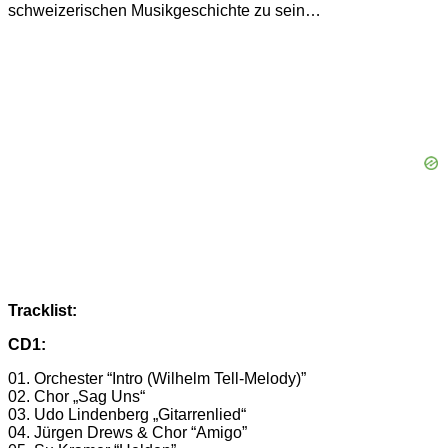
schweizerischen Musikgeschichte zu sein…
Tracklist:
CD1:
01. Orchester “Intro (Wilhelm Tell-Melody)”
02. Chor „Sag Uns“
03. Udo Lindenberg „Gitarrenlied“
04. Jürgen Drews & Chor “Amigo”