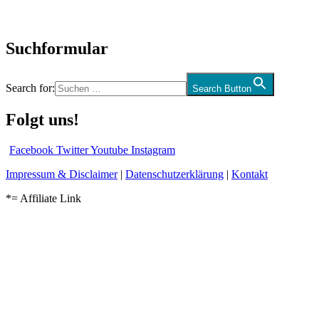
Audio-Interviews
und mehr…
Suchformular
Search for:
Search Button
Folgt uns!
Facebook
Twitter
Youtube
Instagram
Impressum & Disclaimer
|
Datenschutzerklärung
|
Kontakt
*= Affiliate Link