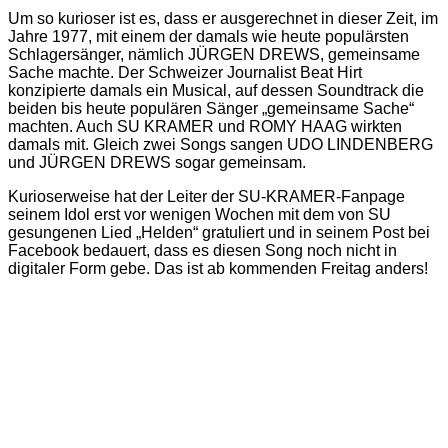
Um so kurioser ist es, dass er ausgerechnet in dieser Zeit, im
Jahre 1977, mit einem der damals wie heute populärsten
Schlagersänger, nämlich JÜRGEN DREWS, gemeinsame
Sache machte. Der Schweizer Journalist Beat Hirt
konzipierte damals ein Musical, auf dessen Soundtrack die
beiden bis heute populären Sänger „gemeinsame Sache“
machten. Auch SU KRAMER und ROMY HAAG wirkten
damals mit. Gleich zwei Songs sangen UDO LINDENBERG
und JÜRGEN DREWS sogar gemeinsam.
Kurioserweise hat der Leiter der SU-KRAMER-Fanpage
seinem Idol erst vor wenigen Wochen mit dem von SU
gesungenen Lied „Helden“ gratuliert und in seinem Post bei
Facebook bedauert, dass es diesen Song noch nicht in
digitaler Form gebe. Das ist ab kommenden Freitag anders!