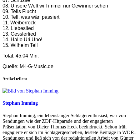
07. Schüsse
08. Unsere Welt will immer nur Gewinner sehen
09. Tells Flucht
10. Tell, was wär‘ passiert
11. Weiberrock
12. Liebeslied
13. Gesslerlied
14. Hallo Uri Uno!
15. Wilhelm Tell
Total: 45:04 Min.
Quelle: M-I-G-Music.de
Artikel teilen:
Stephan Imming
Stephan Imming, ein lebenslanger Schlagerenthusiast, war von
Sendungen wie der ZDF-Hitparade und der engagierten
Präsentation von Dieter Thomas Heck beeindruckt. Schon früh
engagierte er sich im Schlagergeschehen, leistete Beiträge in WDR-
Sendungen und ließ sich von der redaktionellen Arbeit von Günter