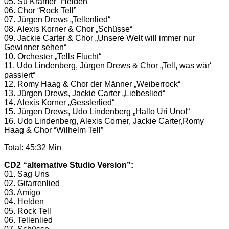
05. Su Kramer “Helden”
06. Chor “Rock Tell”
07. Jürgen Drews „Tellenlied“
08. Alexis Korner & Chor „Schüsse“
09. Jackie Carter & Chor „Unsere Welt will immer nur
Gewinner sehen“
10. Orchester „Tells Flucht“
11. Udo Lindenberg, Jürgen Drews & Chor „Tell, was wär‘
passiert“
12. Romy Haag & Chor der Männer „Weiberrock“
13. Jürgen Drews, Jackie Carter „Liebeslied“
14. Alexis Korner „Gesslerlied“
15. Jürgen Drews, Udo Lindenberg „Hallo Uri Uno!“
16. Udo Lindenberg, Alexis Corner, Jackie Carter,Romy
Haag & Chor “Wilhelm Tell”
Total: 45:32 Min
CD2 “alternative Studio Version”:
01. Sag Uns
02. Gitarrenlied
03. Amigo
04. Helden
05. Rock Tell
06. Tellenlied