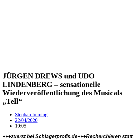
JÜRGEN DREWS und UDO
LINDENBERG – sensationelle
Wiederveröffentlichung des Musicals
„Tell“
Stephan Imming
22/04/2020
19:05
+++zuerst bei Schlagerprofis.de+++Recherchieren statt