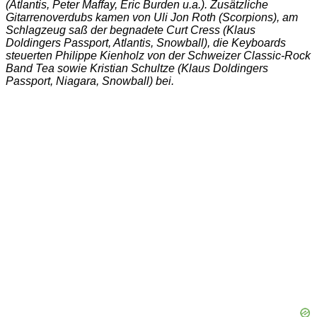
(Atlantis, Peter Maffay, Eric Burden u.a.). Zusätzliche
Gitarrenoverdubs kamen von Uli Jon Roth (Scorpions), am
Schlagzeug saß der begnadete Curt Cress (Klaus
Doldingers Passport, Atlantis, Snowball), die Keyboards
steuerten Philippe Kienholz von der Schweizer Classic-Rock
Band Tea sowie Kristian Schultze (Klaus Doldingers
Passport, Niagara, Snowball) bei.