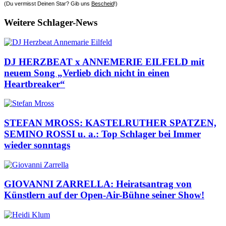
(Du vermisst Deinen Star? Gib uns
Bescheid
!)
Weitere Schlager-News
DJ HERZBEAT x ANNEMERIE EILFELD mit
neuem Song „Verlieb dich nicht in einen
Heartbreaker“
STEFAN MROSS: KASTELRUTHER SPATZEN,
SEMINO ROSSI u. a.: Top Schlager bei Immer
wieder sonntags
GIOVANNI ZARRELLA: Heiratsantrag von
Künstlern auf der Open-Air-Bühne seiner Show!