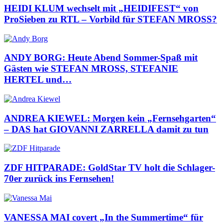
HEIDI KLUM wechselt mit „HEIDIFEST“ von
ProSieben zu RTL – Vorbild für STEFAN MROSS?
ANDY BORG: Heute Abend Sommer-Spaß mit
Gästen wie STEFAN MROSS, STEFANIE
HERTEL und…
ANDREA KIEWEL: Morgen kein „Fernsehgarten“
– DAS hat GIOVANNI ZARRELLA damit zu tun
ZDF HITPARADE: GoldStar TV holt die Schlager-
70er zurück ins Fernsehen!
VANESSA MAI covert „In the Summertime“ für