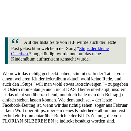
Auf der Insta-Seite von H.F wurde auch der letzte
Post gelöscht in welchem der Song *
Stups der kleine
Osterhase
* angekündigt wurde und auf das neue
Kinderalbum aufmerksam gemacht wurde.
Wenn wir das richtig gecheckt haben, stimmt es: In der Tat ist von
einem weiteren Kinderliederalbum aktuell wohl keine Rede, und
auch den „Stups“ will man wohl etwas „totschweigen“ – zugegeben
ist Ostern momentan ja auch nicht DAS Thema überhaupt, insofern
ist das nicht soo überraschend, und doch hätte man den Beitrag ja
einfach stehen lassen können. Wie dem auch sei – der letzte
Facebook-Beitrag ist, wenn wir das richtig sehen, sogar aus Februar
– kein Wort über Stups, über ein neues Kinderliederalbum und erst
recht kein Kommentar über Berichte der BILD-Zeitung, die von
FLORIAN SILBEREISEN ja indirekt bestätigt worden sind.