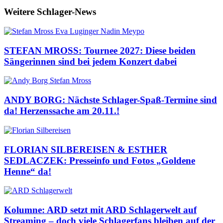
Weitere Schlager-News
STEFAN MROSS: Tournee 2027: Diese beiden
Sängerinnen sind bei jedem Konzert dabei
ANDY BORG: Nächste Schlager-Spaß-Termine sind
da! Herzenssache am 20.11.!
FLORIAN SILBEREISEN & ESTHER
SEDLACZEK: Presseinfo und Fotos „Goldene
Henne“ da!
Kolumne: ARD setzt mit ARD Schlagerwelt auf
Streaming – doch viele Schlagerfans bleiben auf der