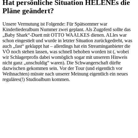
Hat persönliche Situation HELENEs die
Pläne geändert?
Unsere Vermutung ist Folgende: Für Spätsommer war
Kinderliederalbum Nummer zwei geplant. Als Zugpferd sollte das
„Baby Shark“-Duett mit OTTO WAALKES dienen. ALles war
schon eingestielt und wurde in letzter Situation zurückgedreht, was
auch „fast“ geklappt hat – allerdings hat ein Streaminganbieter die
VÖ noch stehen lassen, was schnell behoben worden ist (, wobei
wir Schlagerprofis dabei womöglich sogar mit unserem Hinweis
nicht ganz „unschuldig“ waren). Die Schwangerschaft dürfte
dazwischen gekommen sein. Vor der Tour (und eigentlich vor
Weihnachten) müsste nach unserer Meinung eigentlich ein neues
reguläres(!) Studioalbum kommen.