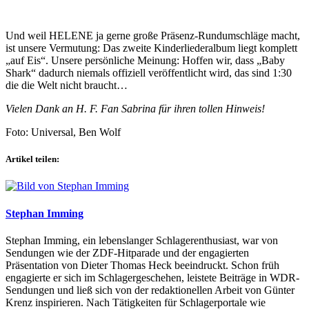
Und weil HELENE ja gerne große Präsenz-Rundumschläge macht,
ist unsere Vermutung: Das zweite Kinderliederalbum liegt komplett
„auf Eis“. Unsere persönliche Meinung: Hoffen wir, dass „Baby
Shark“ dadurch niemals offiziell veröffentlicht wird, das sind 1:30
die die Welt nicht braucht…
Vielen Dank an H. F. Fan Sabrina für ihren tollen Hinweis!
Foto: Universal, Ben Wolf
Artikel teilen:
Stephan Imming
Stephan Imming, ein lebenslanger Schlagerenthusiast, war von
Sendungen wie der ZDF-Hitparade und der engagierten
Präsentation von Dieter Thomas Heck beeindruckt. Schon früh
engagierte er sich im Schlagergeschehen, leistete Beiträge in WDR-
Sendungen und ließ sich von der redaktionellen Arbeit von Günter
Krenz inspirieren. Nach Tätigkeiten für Schlagerportale wie