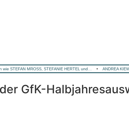
en wie STEFAN MROSS, STEFANIE HERTEL und…
•
ANDREA KIEWE
1 der GfK-Halbjahresau