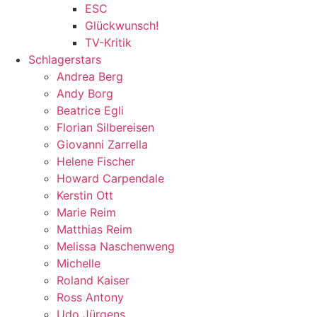
ESC
Glückwunsch!
TV-Kritik
Schlagerstars
Andrea Berg
Andy Borg
Beatrice Egli
Florian Silbereisen
Giovanni Zarrella
Helene Fischer
Howard Carpendale
Kerstin Ott
Marie Reim
Matthias Reim
Melissa Naschenweng
Michelle
Roland Kaiser
Ross Antony
Udo Jürgens