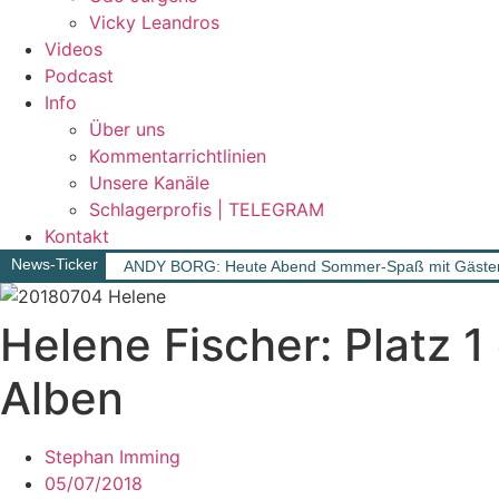
Vicky Leandros
Videos
Podcast
Info
Über uns
Kommentarrichtlinien
Unsere Kanäle
Schlagerprofis | TELEGRAM
Kontakt
News-Ticker
ANDY BORG: Heute Abend Sommer-Spaß mit Gäst
Helene Fischer: Platz 
Alben
Stephan Imming
05/07/2018