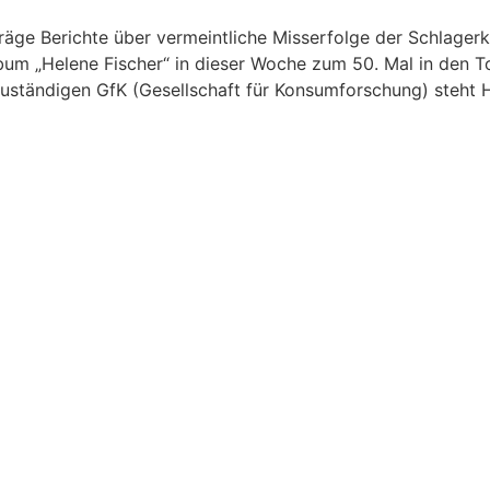
e Berichte über vermeintliche Misserfolge der Schlagerkön
 Album „Helene Fischer“ in dieser Woche zum 50. Mal in den 
zuständigen GfK (Gesellschaft für Konsumforschung) steht H