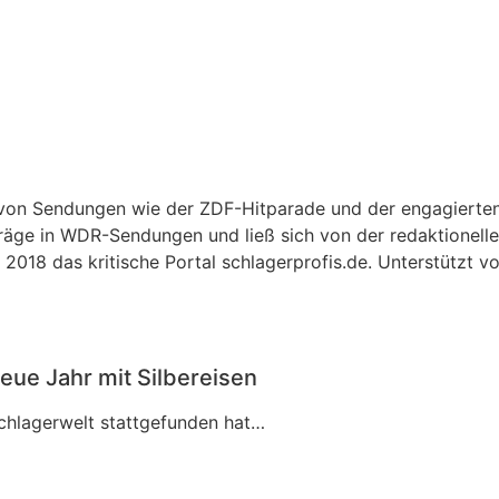
r von Sendungen wie der ZDF-Hitparade und der engagierte
träge in WDR-Sendungen und ließ sich von der redaktionellen
2018 das kritische Portal schlagerprofis.de. Unterstützt v
eue Jahr mit Silbereisen
Schlagerwelt stattgefunden hat…