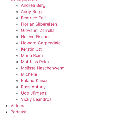
Andrea Berg
Andy Borg
Beatrice Egli
Florian Silbereisen
Giovanni Zarrella
Helene Fischer
Howard Carpendale
Kerstin Ott
Marie Reim
Matthias Reim
Melissa Naschenweng
Michelle
Roland Kaiser
Ross Antony
Udo Jürgens
Vicky Leandros
Videos
Podcast