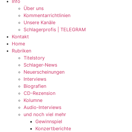
Info
Über uns
Kommentarrichtlinien
Unsere Kanäle
Schlagerprofis | TELEGRAM
Kontakt
Home
Rubriken
Titelstory
Schlager-News
Neuerscheinungen
Interviews
Biografien
CD-Rezension
Kolumne
Audio-Interviews
und noch viel mehr
Gewinnspiel
Konzertberichte