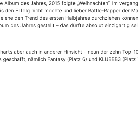
e Album des Jahres, 2015 folgte „Weihnachten“. Im vergang
is den Erfolg nicht mochte und lieber Battle-Rapper der M
 Helene den Trend des ersten Halbjahres durchziehen könne
bum des Jahres gestellt – das dürfte absolut einzigartig se
charts aber auch in anderer Hinsicht – neun der zehn Top-
s geschafft, nämlich Fantasy (Platz 6) und KLUBBB3 (Platz 