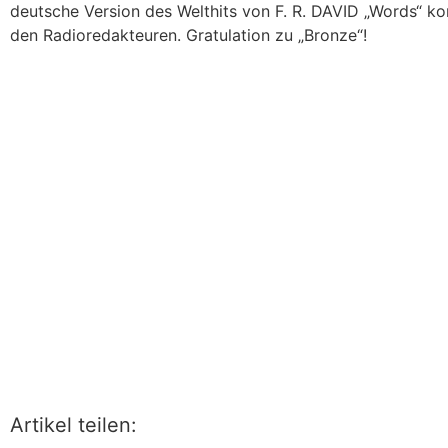
deutsche Version des Welthits von F. R. DAVID „Words“ k
den Radioredakteuren. Gratulation zu „Bronze“!
Artikel teilen: