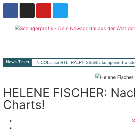
News-Ticker
NICOLE bei RTL: RALPH SIEGEL komponiert wieder
HELENE FISCHER: Nach w
Charts!
S