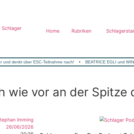
Home
Rubriken
Schlagersta
 und denkt über ESC-Teilnahme nach!
•
BEATRICE EGLI und WIN
ie vor an der Spitze d
tephan Imming
26/06/2026
20:36