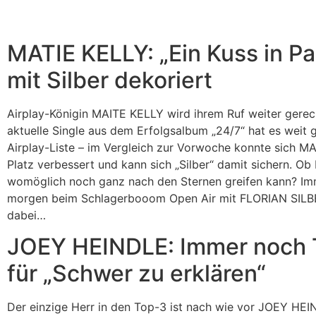
MATIE KELLY: „Ein Kuss in Pa
mit Silber dekoriert
Airplay-Königin MAITE KELLY wird ihrem Ruf weiter gerec
aktuelle Single aus dem Erfolgsalbum „24/7“ hat es weit 
Airplay-Liste – im Vergleich zur Vorwoche konnte sich M
Platz verbessert und kann sich „Silber“ damit sichern. O
womöglich noch ganz nach den Sternen greifen kann? Imm
morgen beim Schlagerbooom Open Air mit FLORIAN SIL
dabei…
JOEY HEINDLE: Immer noch 
für „Schwer zu erklären“
Der einzige Herr in den Top-3 ist nach wie vor JOEY HEI