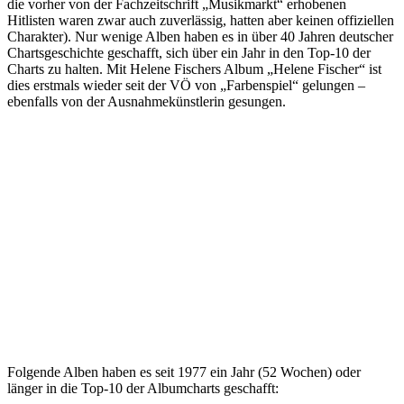
die vorher von der Fachzeitschrift „Musikmarkt“ erhobenen
Hitlisten waren zwar auch zuverlässig, hatten aber keinen offiziellen
Charakter). Nur wenige Alben haben es in über 40 Jahren deutscher
Chartsgeschichte geschafft, sich über ein Jahr in den Top-10 der
Charts zu halten. Mit Helene Fischers Album „Helene Fischer“ ist
dies erstmals wieder seit der VÖ von „Farbenspiel“ gelungen –
ebenfalls von der Ausnahmekünstlerin gesungen.
Folgende Alben haben es seit 1977 ein Jahr (52 Wochen) oder
länger in die Top-10 der Albumcharts geschafft: