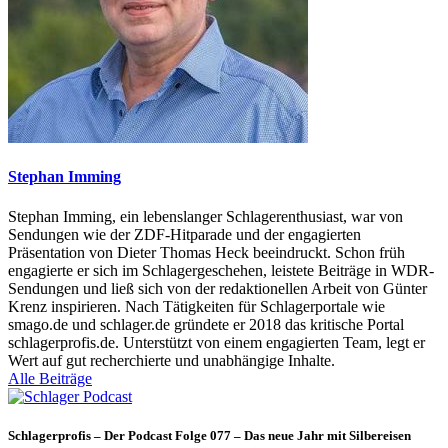
Stephan Imming
Stephan Imming, ein lebenslanger Schlagerenthusiast, war von
Sendungen wie der ZDF-Hitparade und der engagierten
Präsentation von Dieter Thomas Heck beeindruckt. Schon früh
engagierte er sich im Schlagergeschehen, leistete Beiträge in WDR-
Sendungen und ließ sich von der redaktionellen Arbeit von Günter
Krenz inspirieren. Nach Tätigkeiten für Schlagerportale wie
smago.de und schlager.de gründete er 2018 das kritische Portal
schlagerprofis.de. Unterstützt von einem engagierten Team, legt er
Wert auf gut recherchierte und unabhängige Inhalte.
Alle Beiträge
Schlagerprofis – Der Podcast Folge 077 – Das neue Jahr mit Silbereisen