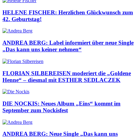
HELENE FISCHER: Herzlichen Glückwunsch zum
42. Geburtstag!
ANDREA BERG: Label informiert über neue Single
„Das kann uns keiner nehmen“
FLORIAN SILBEREISEN moderiert die „Goldene
Henne“ – diesmal mit ESTHER SEDLACZEK
DIE NOCKIS: Neues Album „Eins“ kommt im
September zum Nockisfest
ANDREA BERG: Neue Single „Das kann uns