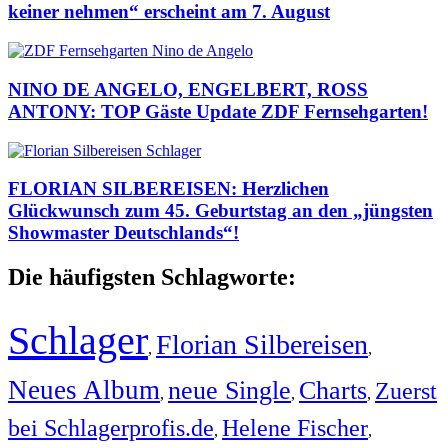
keiner nehmen“ erscheint am 7. August
NINO DE ANGELO, ENGELBERT, ROSS
ANTONY: TOP Gäste Update ZDF Fernsehgarten!
FLORIAN SILBEREISEN: Herzlichen
Glückwunsch zum 45. Geburtstag an den „jüngsten
Showmaster Deutschlands“!
Die häufigsten Schlagworte:
Schlager
Florian Silbereisen
,
,
Neues Album
neue Single
Charts
Zuerst
,
,
,
bei Schlagerprofis.de
Helene Fischer
,
,