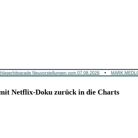
lagerhitparade Neuvorstellungen vom 07.08.2026
•
MARK MEDLOC
etflix-Doku zurück in die Charts