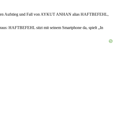
zählt den Aufstieg und Fall von AYKUT ANHAN alias HAFTBEFEHL,
heraus: HAFTBEFEHL sitzt mit seinem Smartphone da, spielt „In