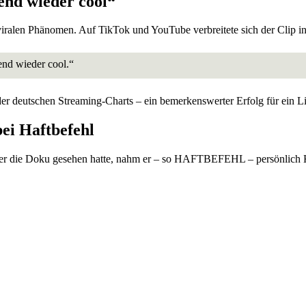
end wieder cool“
iralen Phänomen. Auf TikTok und YouTube verbreitete sich der Clip in
end wieder cool.“
er deutschen Streaming-Charts – ein bemerkenswerter Erfolg für ein Lied
i Haftbefehl
die Doku gesehen hatte, nahm er – so HAFTBEFEHL – persönlich Konta