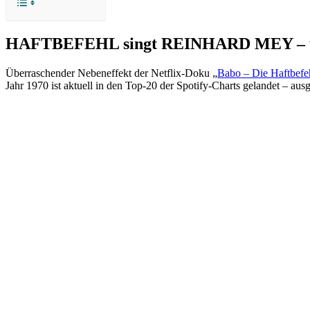
HAFTBEFEHL singt REINHARD MEY – und pl
Überraschender Nebeneffekt der Netflix-Doku „
Babo – Die Haftbefe
Jahr 1970 ist aktuell in den Top-20 der Spotify-Charts gelandet – a