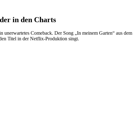
er in den Charts
ein unerwartetes Comeback. Der Song „In meinem Garten“ aus dem
n Titel in der Netflix-Produktion singt.