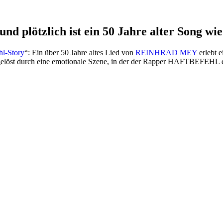
ötzlich ist ein 50 Jahre alter Song wied
hl-Story
“: Ein über 50 Jahre altes Lied von
REINHRAD MEY
erlebt 
usgelöst durch eine emotionale Szene, in der der Rapper HAFTBEFEHL de