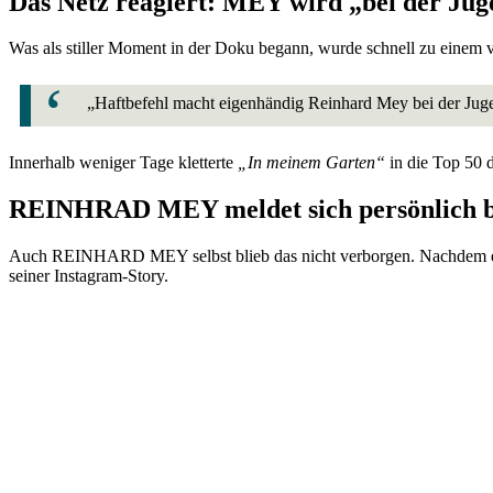
Das Netz reagiert: MEY wird „bei der Jug
Was als stiller Moment in der Doku begann, wurde schnell zu einem v
„Haftbefehl macht eigenhändig Reinhard Mey bei der Jug
Innerhalb weniger Tage kletterte
„In meinem Garten“
in die Top 50 d
REINHRAD MEY meldet sich persönlich be
Auch REINHARD MEY selbst blieb das nicht verborgen. Nachdem er 
seiner Instagram-Story.