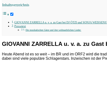
Inhaltsverzeichnis
GIOVANNI ZARRELLA u. v. a. zu Gast bei DJ ÖTZI und SONJA WEISSEN
Pressetext
Die musikalischen Gäste und ihre weihnachtlichen Lieder:
GIOVANNI ZARRELLA u. v. a. zu Gas
Heute Abend ist es so weit – im BR und im ORF2 wird die trad
dabei sind viele populäre Schlagerstars. Inzwischen ist der Pr