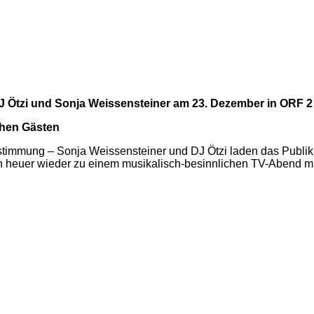
DJ Ötzi und Sonja Weissensteiner am 23. Dezember in ORF 2
chen Gästen
timmung – Sonja Weissensteiner und DJ Ötzi laden das Publiku
 heuer wieder zu einem musikalisch-besinnlichen TV-Abend mit