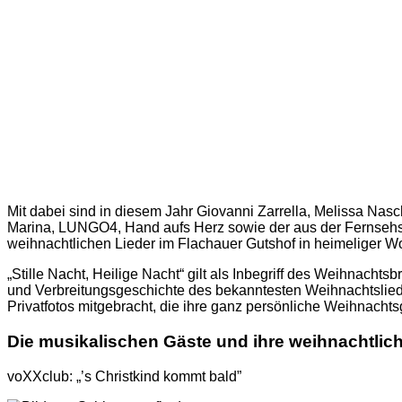
Mit dabei sind in diesem Jahr Giovanni Zarrella, Melissa Nas
Marina, LUNGO4, Hand aufs Herz sowie der aus der Fernsehse
weihnachtlichen Lieder im Flachauer Gutshof in heimeliger
„Stille Nacht, Heilige Nacht“ gilt als Inbegriff des Weihnac
und Verbreitungsgeschichte des bekanntesten Weihnachtslied
Privatfotos mitgebracht, die ihre ganz persönliche Weihnachts
Die musikalischen Gäste und ihre weihnachtlich
voXXclub: „’s Christkind kommt bald”