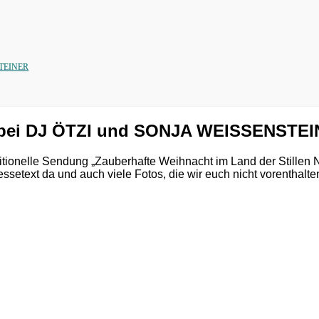
STEINER
t bei DJ ÖTZI und SONJA WEISSENSTE
itionelle Sendung „Zauberhafte Weihnacht im Land der Stillen N
essetext da und auch viele Fotos, die wir euch nicht vorenthalte