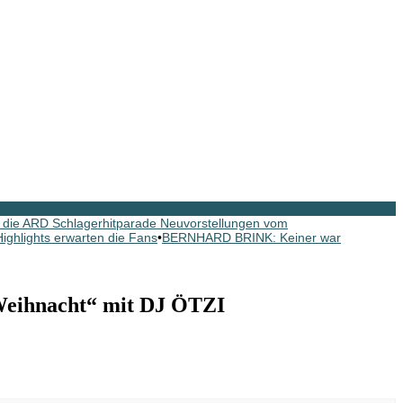
ie ARD Schlagerhitparade Neuvorstellungen vom
ghlights erwarten die Fans
•
BERNHARD BRINK: Keiner war
eihnacht“ mit DJ ÖTZI