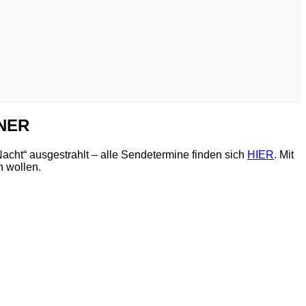
INER
acht“ ausgestrahlt – alle Sendetermine finden sich
HIER
. Mit
n wollen.