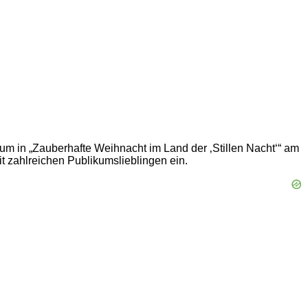
m in „Zauberhafte Weihnacht im Land der ‚Stillen Nacht‘“ am
 zahlreichen Publikumslieblingen ein.