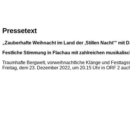
Pressetext
„Zauberhafte Weihnacht im Land der ‚Stillen Nacht‘“ mit 
Festliche Stimmung in Flachau mit zahlreichen musikalis
Traumhafte Bergwelt, vorweihnachtliche Klänge und Festtagss
Freitag, dem 23. Dezember 2022, um 20.15 Uhr in ORF 2 auch