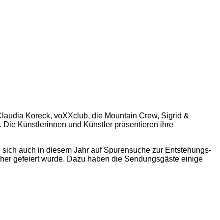
Claudia Koreck, voXXclub, die Mountain Crew, Sigrid &
ie Künstlerinnen und Künstler präsentieren ihre
en sich auch in diesem Jahr auf Spurensuche zur Entstehungs-
her gefeiert wurde. Dazu haben die Sendungsgäste einige