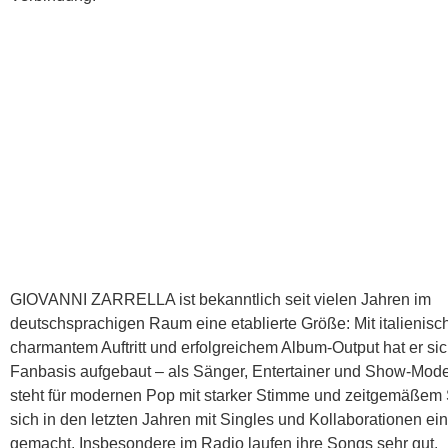
GIOVANNI ZARRELLA ist bekanntlich seit vielen Jahren im
deutschsprachigen Raum eine etablierte Größe: Mit italienis
charmantem Auftritt und erfolgreichem Album-Output hat er sic
Fanbasis aufgebaut – als Sänger, Entertainer und Show-Mod
steht für modernen Pop mit starker Stimme und zeitgemäßem 
sich in den letzten Jahren mit Singles und Kollaborationen 
gemacht. Insbesondere im Radio laufen ihre Songs sehr gut.