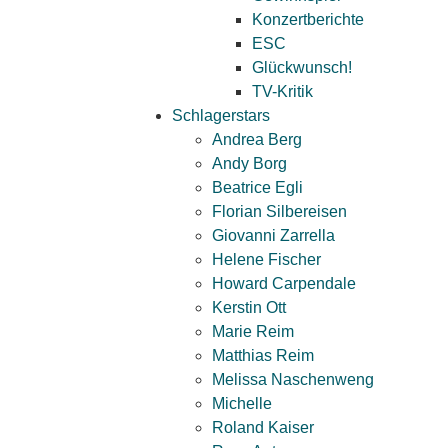
Konzertberichte
ESC
Glückwunsch!
TV-Kritik
Schlagerstars
Andrea Berg
Andy Borg
Beatrice Egli
Florian Silbereisen
Giovanni Zarrella
Helene Fischer
Howard Carpendale
Kerstin Ott
Marie Reim
Matthias Reim
Melissa Naschenweng
Michelle
Roland Kaiser