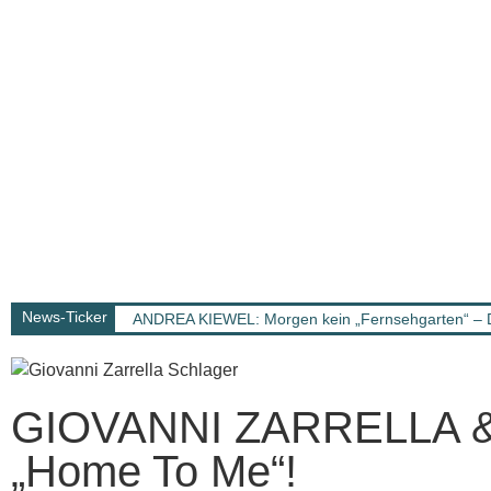
News-Ticker
ANDREA KIEWEL: Morgen kein „Fernsehgarten“ – 
GIOVANNI ZARRELLA & 
„Home To Me“!