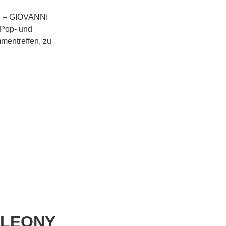
ch – GIOVANNI
 Pop- und
mentreffen, zu
: LEONY