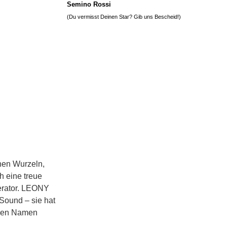
Semino Rossi
(Du vermisst Deinen Star? Gib uns
Bescheid
!)
chen Wurzeln,
h eine treue
erator. LEONY
Sound – sie hat
einen Namen