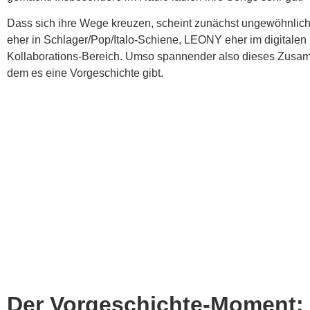
Dass sich ihre Wege kreuzen, scheint zunächst ungewöhnli
eher in Schlager/Pop/Italo-Schiene, LEONY eher im digitalen
Kollaborations-Bereich. Umso spannender also dieses Zusam
dem es eine Vorgeschichte gibt.
Der Vorgeschichte-Moment