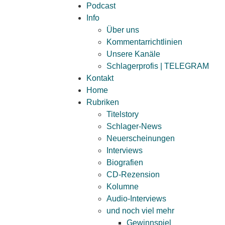
Podcast
Info
Über uns
Kommentarrichtlinien
Unsere Kanäle
Schlagerprofis | TELEGRAM
Kontakt
Home
Rubriken
Titelstory
Schlager-News
Neuerscheinungen
Interviews
Biografien
CD-Rezension
Kolumne
Audio-Interviews
und noch viel mehr
Gewinnspiel