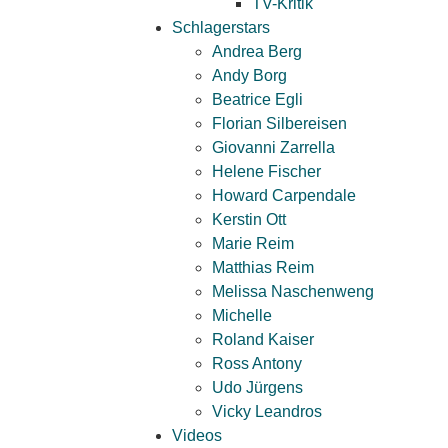
TV-Kritik
Schlagerstars
Andrea Berg
Andy Borg
Beatrice Egli
Florian Silbereisen
Giovanni Zarrella
Helene Fischer
Howard Carpendale
Kerstin Ott
Marie Reim
Matthias Reim
Melissa Naschenweng
Michelle
Roland Kaiser
Ross Antony
Udo Jürgens
Vicky Leandros
Videos