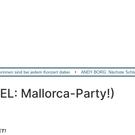
innen sind bei jedem Konzert dabei
•
ANDY BORG: Nächste Schlag
: Mallorca-Party!)
ET!