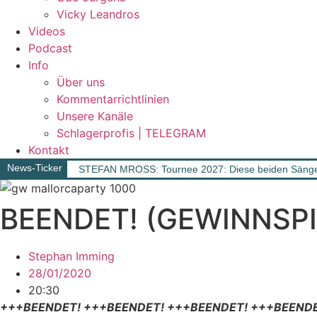
Vicky Leandros
Videos
Podcast
Info
Über uns
Kommentarrichtlinien
Unsere Kanäle
Schlagerprofis | TELEGRAM
Kontakt
News-Ticker
STEFAN MROSS: Tournee 2027: Diese beiden Sänger
BEENDET! (GEWINNSPIEL
Stephan Imming
28/01/2020
20:30
+++BEENDET! +++BEENDET! +++BEENDET! +++BEEND