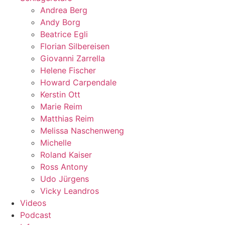
Andrea Berg
Andy Borg
Beatrice Egli
Florian Silbereisen
Giovanni Zarrella
Helene Fischer
Howard Carpendale
Kerstin Ott
Marie Reim
Matthias Reim
Melissa Naschenweng
Michelle
Roland Kaiser
Ross Antony
Udo Jürgens
Vicky Leandros
Videos
Podcast