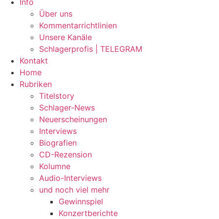
Info
Über uns
Kommentarrichtlinien
Unsere Kanäle
Schlagerprofis | TELEGRAM
Kontakt
Home
Rubriken
Titelstory
Schlager-News
Neuerscheinungen
Interviews
Biografien
CD-Rezension
Kolumne
Audio-Interviews
und noch viel mehr
Gewinnspiel
Konzertberichte