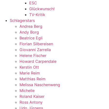
ESC
Glückwunsch!
TV-Kritik
Schlagerstars
Andrea Berg
Andy Borg
Beatrice Egli
Florian Silbereisen
Giovanni Zarrella
Helene Fischer
Howard Carpendale
Kerstin Ott
Marie Reim
Matthias Reim
Melissa Naschenweng
Michelle
Roland Kaiser
Ross Antony
Udo Jürgens