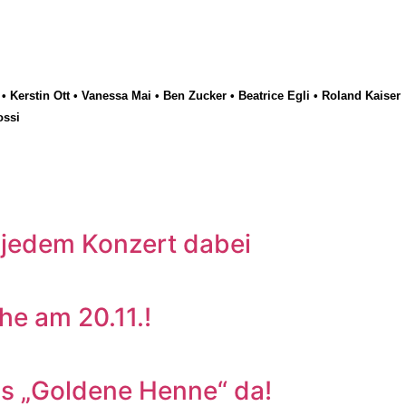
•
Kerstin Ott
•
Vanessa Mai
•
Ben Zucker
•
Beatrice Egli
•
Roland Kaiser
ossi
 jedem Konzert dabei
e am 20.11.!
s „Goldene Henne“ da!