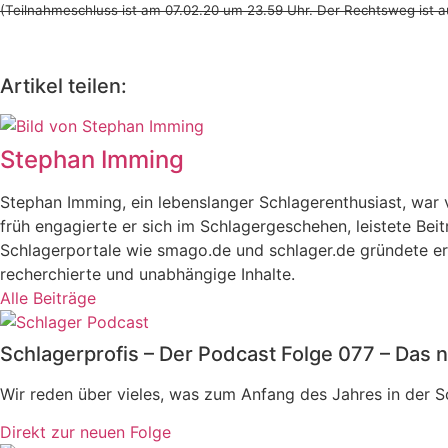
(Teilnahmeschluss ist am 07.02.20 um 23.59 Uhr. Der Rechtsweg ist a
Artikel teilen:
Stephan Imming
Stephan Imming, ein lebenslanger Schlagerenthusiast, wa
früh engagierte er sich im Schlagergeschehen, leistete Bei
Schlagerportale wie smago.de und schlager.de gründete er 
recherchierte und unabhängige Inhalte.
Alle Beiträge
Schlagerprofis – Der Podcast Folge 077 – Das n
Wir reden über vieles, was zum Anfang des Jahres in der 
Direkt zur neuen Folge