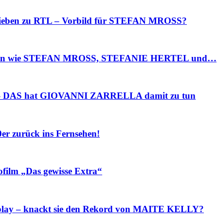
ieben zu RTL – Vorbild für STEFAN MROSS?
sten wie STEFAN MROSS, STEFANIE HERTEL und…
– DAS hat GIOVANNI ZARRELLA damit zu tun
r zurück ins Fernsehen!
ilm „Das gewisse Extra“
lay – knackt sie den Rekord von MAITE KELLY?