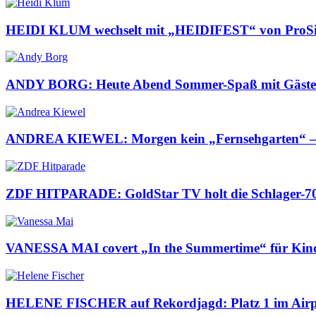
HEIDI KLUM wechselt mit „HEIDIFEST“ von ProS
ANDY BORG: Heute Abend Sommer-Spaß mit Gä
ANDREA KIEWEL: Morgen kein „Fernsehgarten“ 
ZDF HITPARADE: GoldStar TV holt die Schlager-70e
VANESSA MAI covert „In the Summertime“ für Kinof
HELENE FISCHER auf Rekordjagd: Platz 1 im Airp