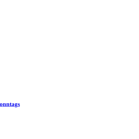
onntags