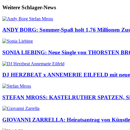
Weitere Schlager-News
ANDY BORG: Sommer-Spaß holt 1,76 Millionen Zusc
SONIA LIEBING: Neue Single von THORSTEN BR
DJ HERZBEAT x ANNEMERIE EILFELD mit neuem Son
STEFAN MROSS: KASTELRUTHER SPATZEN, SEMINO 
GIOVANNI ZARRELLA: Heiratsantrag von Künstlern