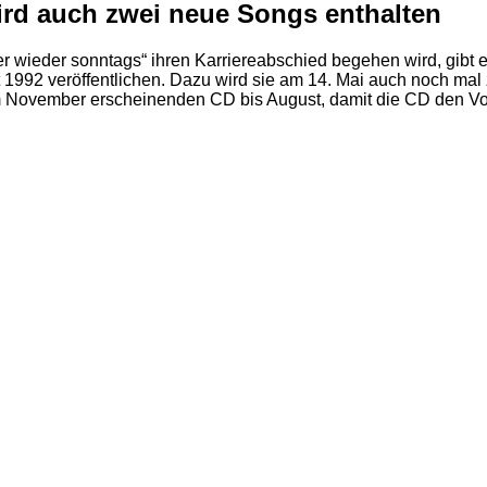
rd auch zwei neue Songs enthalten
r wieder sonntags“ ihren Karriereabschied begehen wird, gibt es
it 1992 veröffentlichen. Dazu wird sie am 14. Mai auch noch mal
r im November erscheinenden CD bis August, damit die CD den 