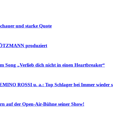
hauer und starke Quote
ÖTZMANN produziert
g „Verlieb dich nicht in einen Heartbreaker“
ROSSI u. a.: Top Schlager bei Immer wieder s
 auf der Open-Air-Bühne seiner Show!