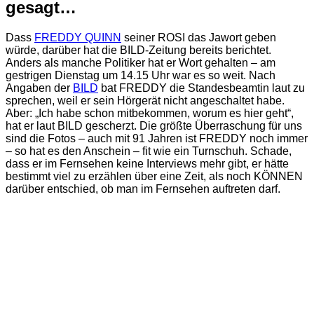
gesagt…
Dass
FREDDY QUINN
seiner ROSI das Jawort geben
würde, darüber hat die BILD-Zeitung bereits berichtet.
Anders als manche Politiker hat er Wort gehalten – am
gestrigen Dienstag um 14.15 Uhr war es so weit. Nach
Angaben der
BILD
bat FREDDY die Standesbeamtin laut zu
sprechen, weil er sein Hörgerät nicht angeschaltet habe.
Aber: „Ich habe schon mitbekommen, worum es hier geht“,
hat er laut BILD gescherzt. Die größte Überraschung für uns
sind die Fotos – auch mit 91 Jahren ist FREDDY noch immer
– so hat es den Anschein – fit wie ein Turnschuh. Schade,
dass er im Fernsehen keine Interviews mehr gibt, er hätte
bestimmt viel zu erzählen über eine Zeit, als noch KÖNNEN
darüber entschied, ob man im Fernsehen auftreten darf.