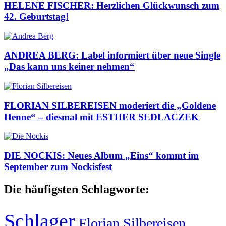
HELENE FISCHER: Herzlichen Glückwunsch zum
42. Geburtstag!
ANDREA BERG: Label informiert über neue Single
„Das kann uns keiner nehmen“
FLORIAN SILBEREISEN moderiert die „Goldene
Henne“ – diesmal mit ESTHER SEDLACZEK
DIE NOCKIS: Neues Album „Eins“ kommt im
September zum Nockisfest
Die häufigsten Schlagworte:
Schlager
Florian Silbereisen
,
,