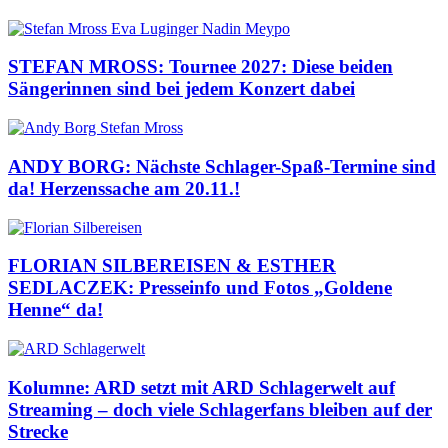
STEFAN MROSS: Tournee 2027: Diese beiden
Sängerinnen sind bei jedem Konzert dabei
ANDY BORG: Nächste Schlager-Spaß-Termine sind
da! Herzenssache am 20.11.!
FLORIAN SILBEREISEN & ESTHER
SEDLACZEK: Presseinfo und Fotos „Goldene
Henne“ da!
Kolumne: ARD setzt mit ARD Schlagerwelt auf
Streaming – doch viele Schlagerfans bleiben auf der
Strecke