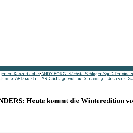
 jedem Konzert dabei
•
ANDY BORG: Nächste Schlager-Spaß-Termine si
olumne: ARD setzt mit ARD Schlagerwelt auf Streaming – doch viele Sc
S: Heute kommt die Winteredition vo