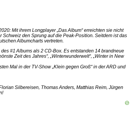
20: Mit ihrem Longplayer „Das Album“ erreichten sie nicht
der Schweiz den Sprung auf die Peak-Position. Seitdem ist das
eutschen Albumcharts vertreten.
on des #1 Albums als 2 CD-Box. Es entstanden 14 brandneue
hönste Zeit des Jahres“, „Winterwunderwelt“, „Winter in New
sten Mal in der TV-Show „Klein gegen Groß“ in der ARD und
lorian Silbereisen, Thomas Anders, Matthias Reim, Jürgen
n!