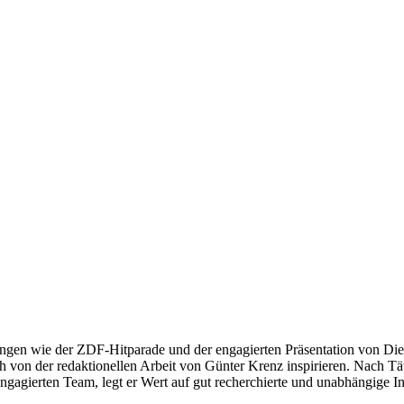
ngen wie der ZDF-Hitparade und der engagierten Präsentation von Die
 von der redaktionellen Arbeit von Günter Krenz inspirieren. Nach Tät
engagierten Team, legt er Wert auf gut recherchierte und unabhängige In