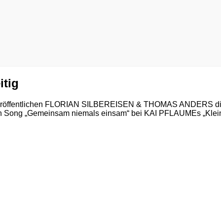
itig
veröffentlichen FLORIAN SILBEREISEN & THOMAS ANDERS die „W
en Song „Gemeinsam niemals einsam“ bei KAI PFLAUMEs „Klein 