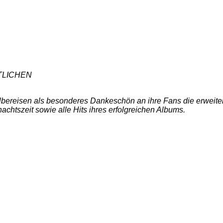
TLICHEN
lbereisen als besonderes Dankeschön an ihre Fans die erweiter
chtszeit sowie alle Hits ihres erfolgreichen Albums.