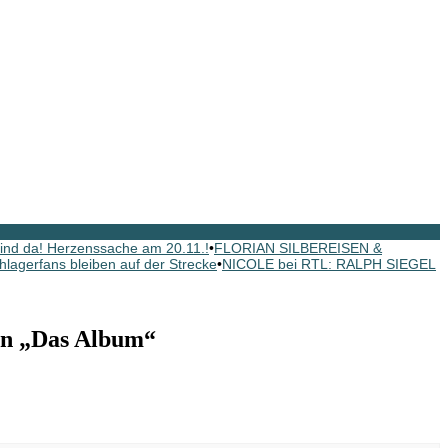
nd da! Herzenssache am 20.11.!
•
FLORIAN SILBEREISEN &
hlagerfans bleiben auf der Strecke
•
NICOLE bei RTL: RALPH SIEGEL
n „Das Album“