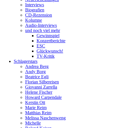
Interviews
Biografien
CD-Rezension
Kolumne
Audio-Interviews
und noch viel mehr
Gewinnspiel
Konzertberichte
ESC
Glückwunsch!
TV-Kritik
Schlagerstars
Andrea Berg
Andy Borg
Beatrice Egli
Florian Silbereisen
Giovanni Zarrella
Helene Fischer
Howard Carpendale
Kerstin Ott
Marie Reim
Matthias Reim
Melissa Naschenweng
Michelle