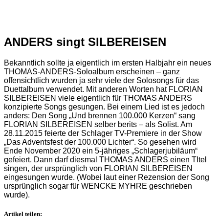
ANDERS singt SILBEREISEN
Bekanntlich sollte ja eigentlich im ersten Halbjahr ein neues
THOMAS-ANDERS-Soloalbum erscheinen – ganz
offensichtlich wurden ja sehr viele der Solosongs für das
Duettalbum verwendet. Mit anderen Worten hat FLORIAN
SILBEREISEN viele eigentlich für THOMAS ANDERS
konzipierte Songs gesungen. Bei einem Lied ist es jedoch
anders: Den Song „Und brennen 100.000 Kerzen“ sang
FLORIAN SILBEREISEN selber berits – als Solist. Am
28.11.2015 feierte der Schlager TV-Premiere in der Show
„Das Adventsfest der 100.000 Lichter“. So gesehen wird
Ende November 2020 ein 5-jähriges „Schlagerjubiläum“
gefeiert. Dann darf diesmal THOMAS ANDERS einen TItel
singen, der ursprünglich von FLORIAN SILBEREISEN
eingesungen wurde. (Wobei laut einer Rezension der Song
ursprünglich sogar für WENCKE MYHRE geschrieben
wurde).
Artikel teilen: