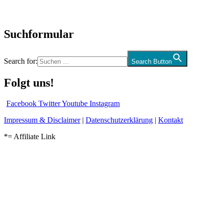
Audio-Interviews
und mehr…
Suchformular
Search for:
Search Button
Folgt uns!
Facebook
Twitter
Youtube
Instagram
Impressum & Disclaimer
|
Datenschutzerklärung
|
Kontakt
*= Affiliate Link