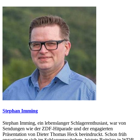
Stephan Imming
Stephan Imming, ein lebenslanger Schlagerenthusiast, war von
Sendungen wie der ZDF-Hitparade und der engagierten
Präsentation von Dieter Thomas Heck beeindruckt. Schon früh
engagierte er sich im Schlagergeschehen, leistete Beiträge in WDR-