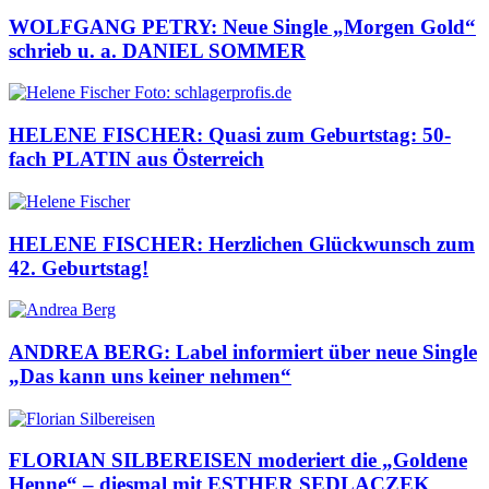
WOLFGANG PETRY: Neue Single „Morgen Gold“
schrieb u. a. DANIEL SOMMER
HELENE FISCHER: Quasi zum Geburtstag: 50-
fach PLATIN aus Österreich
HELENE FISCHER: Herzlichen Glückwunsch zum
42. Geburtstag!
ANDREA BERG: Label informiert über neue Single
„Das kann uns keiner nehmen“
FLORIAN SILBEREISEN moderiert die „Goldene
Henne“ – diesmal mit ESTHER SEDLACZEK