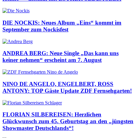
DIE NOCKIS: Neues Album „Eins“ kommt im
September zum Nockisfest
ANDREA BERG: Neue Single „Das kann uns
keiner nehmen“ erscheint am 7. August
NINO DE ANGELO, ENGELBERT, ROSS
ANTONY: TOP Gäste Update ZDF Fernsehgarten!
FLORIAN SILBEREISEN: Herzlichen
Glückwunsch zum 45. Geburtstag an den „jüngsten
Showmaster Deutschlands“!