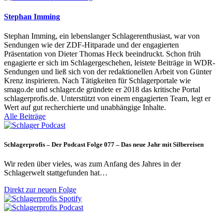
Stephan Imming
Stephan Imming, ein lebenslanger Schlagerenthusiast, war von
Sendungen wie der ZDF-Hitparade und der engagierten
Präsentation von Dieter Thomas Heck beeindruckt. Schon früh
engagierte er sich im Schlagergeschehen, leistete Beiträge in WDR-
Sendungen und ließ sich von der redaktionellen Arbeit von Günter
Krenz inspirieren. Nach Tätigkeiten für Schlagerportale wie
smago.de und schlager.de gründete er 2018 das kritische Portal
schlagerprofis.de. Unterstützt von einem engagierten Team, legt er
Wert auf gut recherchierte und unabhängige Inhalte.
Alle Beiträge
Schlagerprofis – Der Podcast Folge 077 – Das neue Jahr mit Silbereisen
Wir reden über vieles, was zum Anfang des Jahres in der
Schlagerwelt stattgefunden hat…
Direkt zur neuen Folge