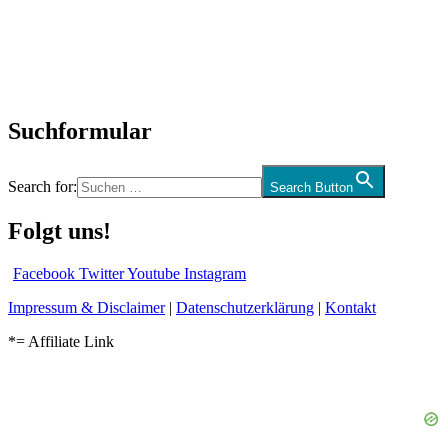
Biographien
CD-Rezension
Kolumne
Audio-Interviews
und mehr…
Suchformular
Search for:
Search Button
Folgt uns!
Facebook
Twitter
Youtube
Instagram
Impressum & Disclaimer
|
Datenschutzerklärung
|
Kontakt
*= Affiliate Link