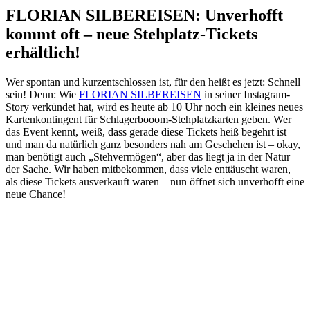
FLORIAN SILBEREISEN: Unverhofft
kommt oft – neue Stehplatz-Tickets
erhältlich!
Wer spontan und kurzentschlossen ist, für den heißt es jetzt: Schnell
sein! Denn: Wie
FLORIAN SILBEREISEN
in seiner Instagram-
Story verkündet hat, wird es heute ab 10 Uhr noch ein kleines neues
Kartenkontingent für Schlagerbooom-Stehplatzkarten geben. Wer
das Event kennt, weiß, dass gerade diese Tickets heiß begehrt ist
und man da natürlich ganz besonders nah am Geschehen ist – okay,
man benötigt auch „Stehvermögen“, aber das liegt ja in der Natur
der Sache. Wir haben mitbekommen, dass viele enttäuscht waren,
als diese Tickets ausverkauft waren – nun öffnet sich unverhofft eine
neue Chance!