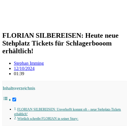
FLORIAN SILBEREISEN: Heute neue
Stehplatz Tickets für Schlagerbooom
erhältlich!
Stephan Imming
12/10/2024
01:39
Inhaltsverzeichnis
FLORIAN SILBEREISEN: Unverhofft kommt oft – neue Stehplatz-Tickets
erhältlich!
Wörtlich schreibt FLORIAN in seiner Story: