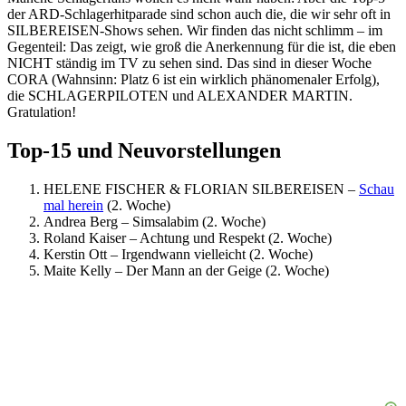
der ARD-Schlagerhitparade sind schon auch die, die wir sehr oft in
SILBEREISEN-Shows sehen. Wir finden das nicht schlimm – im
Gegenteil: Das zeigt, wie groß die Anerkennung für die ist, die eben
NICHT ständig im TV zu sehen sind. Das sind in dieser Woche
CORA (Wahnsinn: Platz 6 ist ein wirklich phänomenaler Erfolg),
die SCHLAGERPILOTEN und ALEXANDER MARTIN.
Gratulation!
Top-15 und Neuvorstellungen
HELENE FISCHER & FLORIAN SILBEREISEN –
Schau
mal herein
(2. Woche)
Andrea Berg – Simsalabim (2. Woche)
Roland Kaiser – Achtung und Respekt (2. Woche)
Kerstin Ott – Irgendwann vielleicht (2. Woche)
Maite Kelly – Der Mann an der Geige (2. Woche)