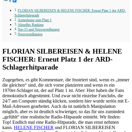
FLORIAN SILBEREISEN & HELENE FISCHER: Erneut Platz 1 der ARD-
Schlagerhitparade
Anmerkung zum Platz 1
Aktuelles Ranking
Top-15 und Neuvorstellungen
Neuvorstellungen
FLORIAN SILBEREISEN & HELENE
FISCHER: Erneut Platz 1 der ARD-
Schlagerhitparade
Zugegeben, es gibt Kommentare, die frustriert sind, wenn es „immer
die gleichen“ sind, die sich vorne platzieren und wenn es ein
1970er-Schlager ist, der auf Platz 1 ist. Aber: Hier haben die Fans
demokratisch abgestimmt. Und zwar nicht einzelne Fanclubs, die
24/7 am Computer ständig klicken, sondern hier wurde seriös mit E-
Mail-Adressen gearbeitet. Auch da ist natürlich Manipulation
möglich, aber es ist deutlich schwieriger, so das für uns zumindest
„gefühlt“ eine realistische Radio-Hitparade entsteht. Wir finden:
Top! Endlich mal eine Radio-Hitparade, die man ernst nehmen
kann.
HELENE FISCHER
und FLORIAN SILBEREISEN