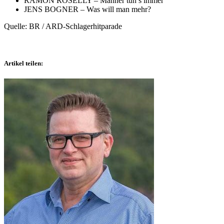
RAMON ROSELLY – Männer tun’s immer
JENS BOGNER – Was will man mehr?
Quelle: BR / ARD-Schlagerhitparade
Artikel teilen: