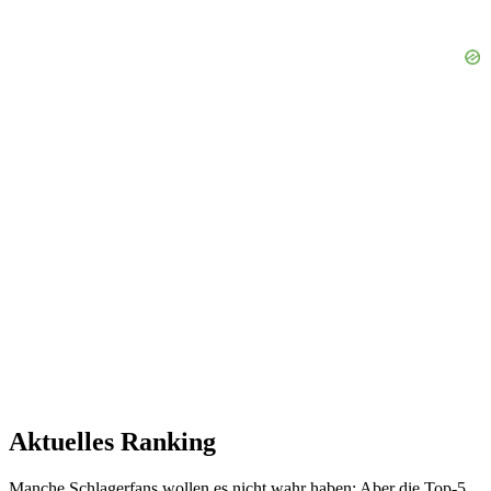
Aktuelles Ranking
Manche Schlagerfans wollen es nicht wahr haben: Aber die Top-5