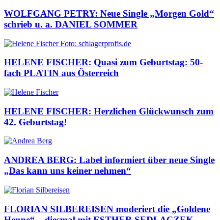
WOLFGANG PETRY: Neue Single „Morgen Gold“
schrieb u. a. DANIEL SOMMER
HELENE FISCHER: Quasi zum Geburtstag: 50-
fach PLATIN aus Österreich
HELENE FISCHER: Herzlichen Glückwunsch zum
42. Geburtstag!
ANDREA BERG: Label informiert über neue Single
„Das kann uns keiner nehmen“
FLORIAN SILBEREISEN moderiert die „Goldene
Henne“ – diesmal mit ESTHER SEDLACZEK