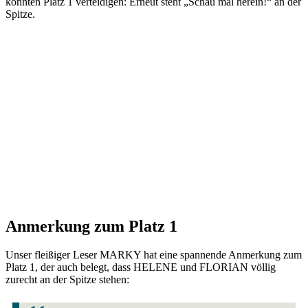
konnten Platz 1 verteidigen: Erneut steht „Schau mal herein!“ an der
Spitze.
Anmerkung zum Platz 1
Unser fleißiger Leser MARKY hat eine spannende Anmerkung zum
Platz 1, der auch belegt, dass HELENE und FLORIAN völlig
zurecht an der Spitze stehen: