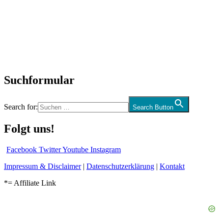
Neuerscheinungen
Interviews
Biographien
CD-Rezension
Kolumne
Audio-Interviews
und mehr…
Suchformular
Search for:
Search Button
Folgt uns!
Facebook
Twitter
Youtube
Instagram
Impressum & Disclaimer
|
Datenschutzerklärung
|
Kontakt
*= Affiliate Link