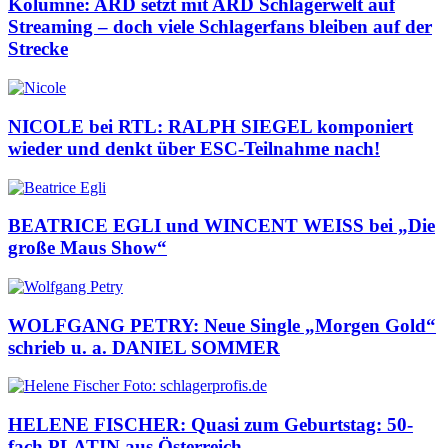
Kolumne: ARD setzt mit ARD Schlagerwelt auf
Streaming – doch viele Schlagerfans bleiben auf der
Strecke
NICOLE bei RTL: RALPH SIEGEL komponiert
wieder und denkt über ESC-Teilnahme nach!
BEATRICE EGLI und WINCENT WEISS bei „Die
große Maus Show“
WOLFGANG PETRY: Neue Single „Morgen Gold“
schrieb u. a. DANIEL SOMMER
HELENE FISCHER: Quasi zum Geburtstag: 50-
fach PLATIN aus Österreich