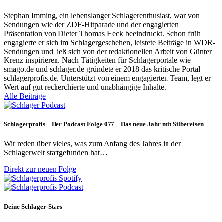
Stephan Imming, ein lebenslanger Schlagerenthusiast, war von
Sendungen wie der ZDF-Hitparade und der engagierten
Präsentation von Dieter Thomas Heck beeindruckt. Schon früh
engagierte er sich im Schlagergeschehen, leistete Beiträge in WDR-
Sendungen und ließ sich von der redaktionellen Arbeit von Günter
Krenz inspirieren. Nach Tätigkeiten für Schlagerportale wie
smago.de und schlager.de gründete er 2018 das kritische Portal
schlagerprofis.de. Unterstützt von einem engagierten Team, legt er
Wert auf gut recherchierte und unabhängige Inhalte.
Alle Beiträge
Schlagerprofis – Der Podcast Folge 077 – Das neue Jahr mit Silbereisen
Wir reden über vieles, was zum Anfang des Jahres in der
Schlagerwelt stattgefunden hat…
Direkt zur neuen Folge
Deine Schlager-Stars