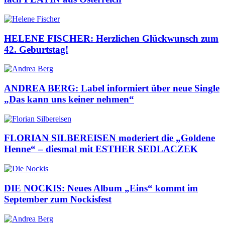
HELENE FISCHER: Herzlichen Glückwunsch zum
42. Geburtstag!
ANDREA BERG: Label informiert über neue Single
„Das kann uns keiner nehmen“
FLORIAN SILBEREISEN moderiert die „Goldene
Henne“ – diesmal mit ESTHER SEDLACZEK
DIE NOCKIS: Neues Album „Eins“ kommt im
September zum Nockisfest