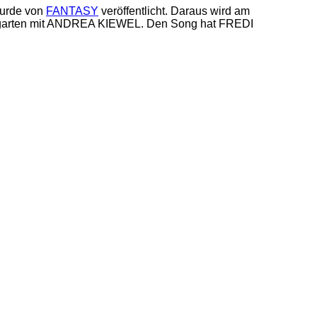
wurde von
FANTASY
veröffentlicht. Daraus wird am
nsehgarten mit ANDREA KIEWEL. Den Song hat FREDI
.