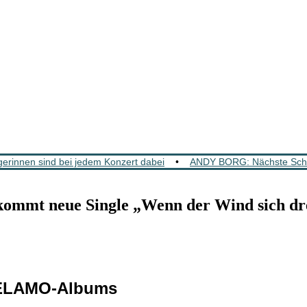
rinnen sind bei jedem Konzert dabei
•
ANDY BORG: Nächste Schla
ommt neue Single „Wenn der Wind sich dr
 TELAMO-Albums