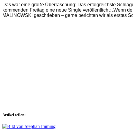
Das war eine große Überraschung: Das erfolgreichste Schlage
kommenden Freitag eine neue Single veröffentlicht: „Wenn d
MALINOWSKI geschrieben – gerne berichten wir als erstes Sc
Artikel teilen: