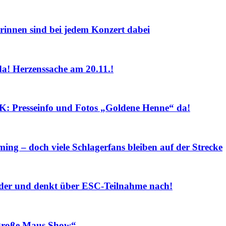
nnen sind bei jedem Konzert dabei
! Herzenssache am 20.11.!
sseinfo und Fotos „Goldene Henne“ da!
ng – doch viele Schlagerfans bleiben auf der Strecke
r und denkt über ESC-Teilnahme nach!
roße Maus Show“