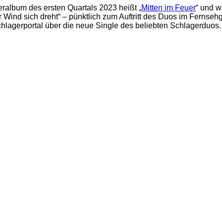
ralbum des ersten Quartals 2023 heißt „
Mitten im Feuer
“ und 
er Wind sich dreht“ – pünktlich zum Auftritt des Duos im Fer
hlagerportal über die neue Single des beliebten Schlagerduos