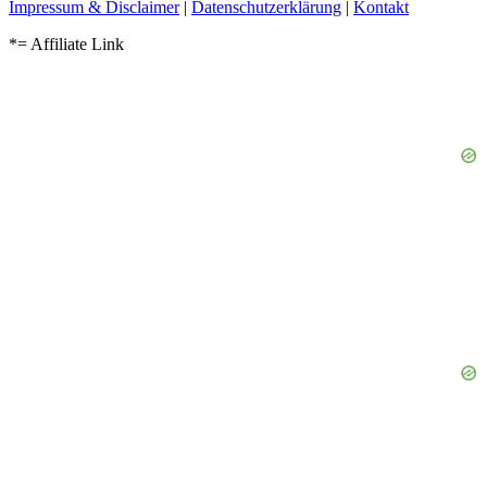
Impressum & Disclaimer
|
Datenschutzerklärung
|
Kontakt
*= Affiliate Link