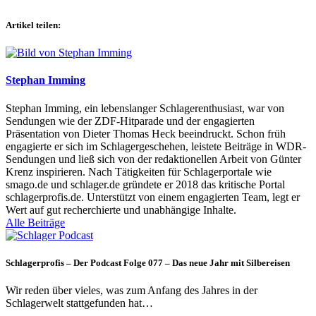
Artikel teilen:
Stephan Imming
Stephan Imming, ein lebenslanger Schlagerenthusiast, war von
Sendungen wie der ZDF-Hitparade und der engagierten
Präsentation von Dieter Thomas Heck beeindruckt. Schon früh
engagierte er sich im Schlagergeschehen, leistete Beiträge in WDR-
Sendungen und ließ sich von der redaktionellen Arbeit von Günter
Krenz inspirieren. Nach Tätigkeiten für Schlagerportale wie
smago.de und schlager.de gründete er 2018 das kritische Portal
schlagerprofis.de. Unterstützt von einem engagierten Team, legt er
Wert auf gut recherchierte und unabhängige Inhalte.
Alle Beiträge
Schlagerprofis – Der Podcast Folge 077 – Das neue Jahr mit Silbereisen
Wir reden über vieles, was zum Anfang des Jahres in der
Schlagerwelt stattgefunden hat…