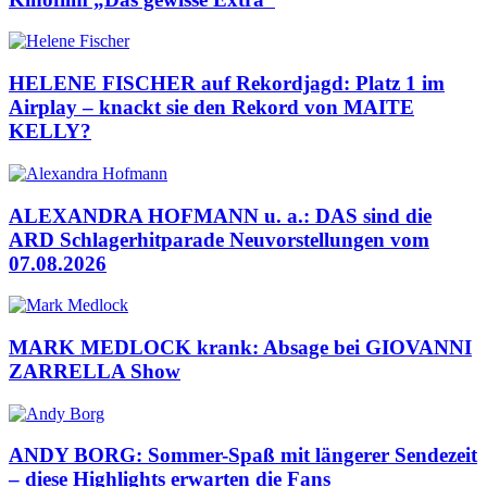
HELENE FISCHER auf Rekordjagd: Platz 1 im
Airplay – knackt sie den Rekord von MAITE
KELLY?
ALEXANDRA HOFMANN u. a.: DAS sind die
ARD Schlagerhitparade Neuvorstellungen vom
07.08.2026
MARK MEDLOCK krank: Absage bei GIOVANNI
ZARRELLA Show
ANDY BORG: Sommer-Spaß mit längerer Sendezeit
– diese Highlights erwarten die Fans