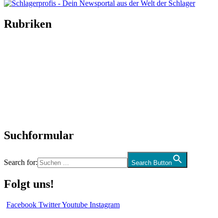
Rubriken
Titelstory
SchlagerNews
Neuerscheinungen
Interviews
Biographien
CD-Rezension
Kolumne
Audio-Interviews
und mehr…
Suchformular
Search for:
Search Button
Folgt uns!
Facebook
Twitter
Youtube
Instagram