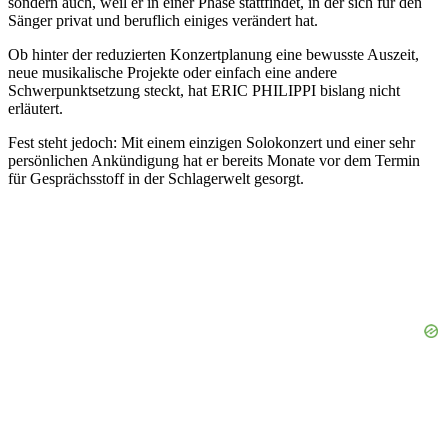
sondern auch, weil er in einer Phase stattfindet, in der sich für den
Sänger privat und beruflich einiges verändert hat.
Ob hinter der reduzierten Konzertplanung eine bewusste Auszeit,
neue musikalische Projekte oder einfach eine andere
Schwerpunktsetzung steckt, hat ERIC PHILIPPI bislang nicht
erläutert.
Fest steht jedoch: Mit einem einzigen Solokonzert und einer sehr
persönlichen Ankündigung hat er bereits Monate vor dem Termin
für Gesprächsstoff in der Schlagerwelt gesorgt.