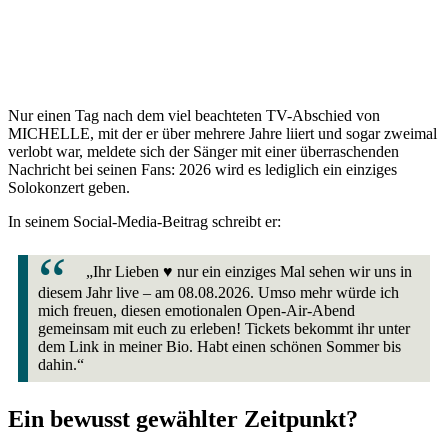
Nur einen Tag nach dem viel beachteten TV-Abschied von
MICHELLE, mit der er über mehrere Jahre liiert und sogar zweimal
verlobt war, meldete sich der Sänger mit einer überraschenden
Nachricht bei seinen Fans: 2026 wird es lediglich ein einziges
Solokonzert geben.
In seinem Social-Media-Beitrag schreibt er:
„Ihr Lieben ♥️ nur ein einziges Mal sehen wir uns in
diesem Jahr live – am 08.08.2026. Umso mehr würde ich
mich freuen, diesen emotionalen Open-Air-Abend
gemeinsam mit euch zu erleben! Tickets bekommt ihr unter
dem Link in meiner Bio. Habt einen schönen Sommer bis
dahin.“
Ein bewusst gewählter Zeitpunkt?