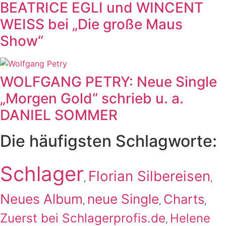
BEATRICE EGLI und WINCENT
WEISS bei „Die große Maus
Show“
WOLFGANG PETRY: Neue Single
„Morgen Gold“ schrieb u. a.
DANIEL SOMMER
Die häufigsten Schlagworte:
Schlager
Florian Silbereisen
,
,
Neues Album
neue Single
Charts
,
,
,
Zuerst bei Schlagerprofis.de
Helene
,