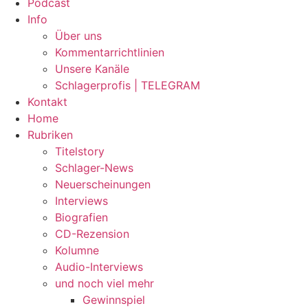
Podcast
Info
Über uns
Kommentarrichtlinien
Unsere Kanäle
Schlagerprofis | TELEGRAM
Kontakt
Home
Rubriken
Titelstory
Schlager-News
Neuerscheinungen
Interviews
Biografien
CD-Rezension
Kolumne
Audio-Interviews
und noch viel mehr
Gewinnspiel