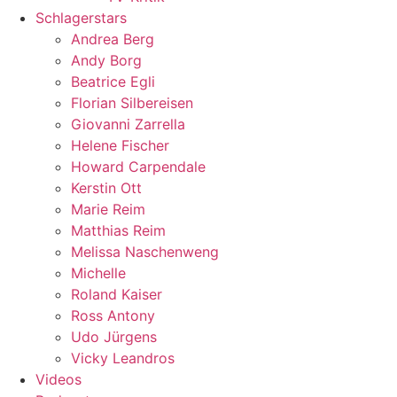
Schlagerstars
Andrea Berg
Andy Borg
Beatrice Egli
Florian Silbereisen
Giovanni Zarrella
Helene Fischer
Howard Carpendale
Kerstin Ott
Marie Reim
Matthias Reim
Melissa Naschenweng
Michelle
Roland Kaiser
Ross Antony
Udo Jürgens
Vicky Leandros
Videos