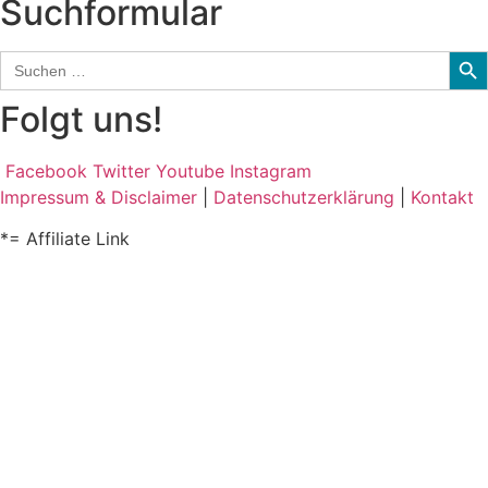
Suchformular
Sear
Search
for:
Folgt uns!
Facebook
Twitter
Youtube
Instagram
Impressum & Disclaimer
|
Datenschutzerklärung
|
Kontakt
*= Affiliate Link