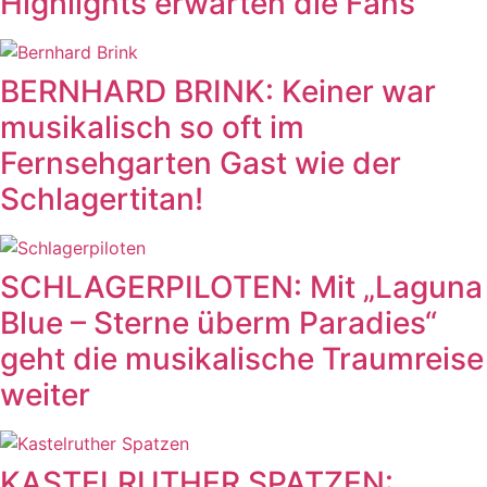
Highlights erwarten die Fans
BERNHARD BRINK: Keiner war
musikalisch so oft im
Fernsehgarten Gast wie der
Schlagertitan!
SCHLAGERPILOTEN: Mit „Laguna
Blue – Sterne überm Paradies“
geht die musikalische Traumreise
weiter
KASTELRUTHER SPATZEN: