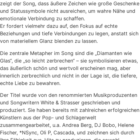
zeigt der Song, dass äußere Zeichen wie große Geschenke
und Statussymbole nicht ausreichen, um wahre Nähe und
emotionale Verbindung zu schaffen.
Er fordert vielmehr dazu auf, den Fokus auf echte
Beziehungen und tiefe Verbindungen zu legen, anstatt sich
von materiellem Glanz blenden zu lassen.
Die zentrale Metapher im Song sind die „Diamanten wie
Glas“, die „so leicht zerbrechen“ – sie symbolisieren etwas,
das äußerlich schön und wertvoll erscheinen mag, aber
innerlich zerbrechlich und nicht in der Lage ist, die tiefere,
echte Liebe zu bewahren.
Der Titel wurde von den renommierten Musikproduzenten
und Songwritern White & Strasser geschrieben und
produziert. Sie haben bereits mit zahlreichen erfolgreichen
Künstlern aus der Pop- und Schlagerwelt
zusammengearbeitet, u.a. Andrea Berg, DJ Bobo, Helene
Fischer, *NSync, Oli P, Cascada, und zeichnen sich durch