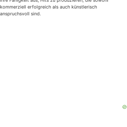
ihre Fähigkeit aus, Hits zu produzieren, die sowohl
kommerziell erfolgreich als auch künstlerisch
anspruchsvoll sind.