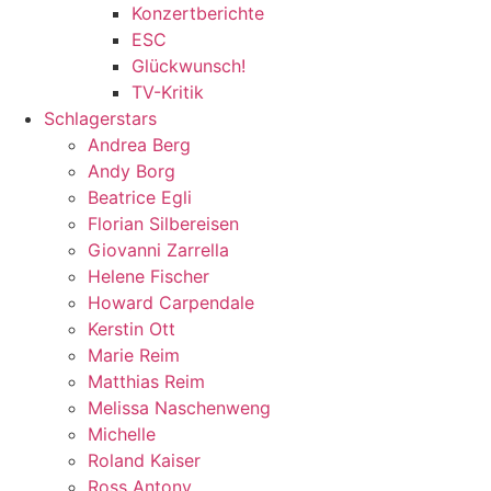
Konzertberichte
ESC
Glückwunsch!
TV-Kritik
Schlagerstars
Andrea Berg
Andy Borg
Beatrice Egli
Florian Silbereisen
Giovanni Zarrella
Helene Fischer
Howard Carpendale
Kerstin Ott
Marie Reim
Matthias Reim
Melissa Naschenweng
Michelle
Roland Kaiser
Ross Antony