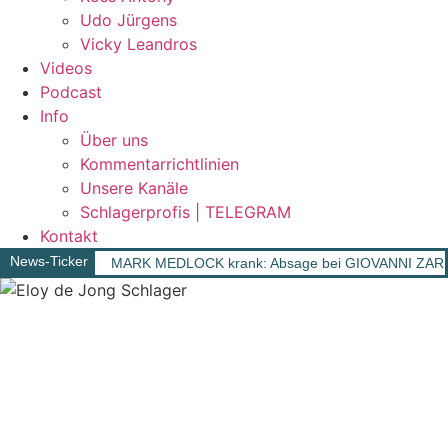
Udo Jürgens
Vicky Leandros
Videos
Podcast
Info
Über uns
Kommentarrichtlinien
Unsere Kanäle
Schlagerprofis | TELEGRAM
Kontakt
News-Ticker
MARK MEDLOCK krank: Absage bei GIOVANNI ZAR