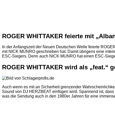
ROGER WHITTAKER feierte mit „Alban
In der Anfangszeit der Neuen Deutschen Welle feierte ROGER
mit NICK MUNRO geschrieben hat. Damit übrigens eine interes
ESC-Siegers. Denn auch NICK MUNRO hat einen ESC-Siegert
ROGER WHITTAKER wird als „feat.“ g
Auch wenn es mit an Sicherheit grenzender Wahrscheinlichk
Sound von DJ HERZBEAT einfügen wird. Spannend ist, dass di
was die Sendung auch in den 1980er Jahren für eine immens