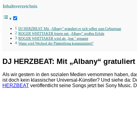
Inhaltsverzeichnis
DJ HERZBEAT: Mit „Albany“ gratuliert er sich selber zum Geburtstag
ROGER WHITTAKER feierte mit „Albany“ großen Erfolg
ROGER WHITTAKER wird als „feat.“ genannt
Wann wird Wechsel der Plattenfirma kommuniziert?
DJ HERZBEAT: Mit „Albany“ gratuliert
Als wir gestern in den sozialen Medien vernommen haben, 
ist doch kein klassischer Universal-Künstler? Und siehe da: D
HERZBEAT
veröffentlicht seine Songs jetzt bei Sony Music. 