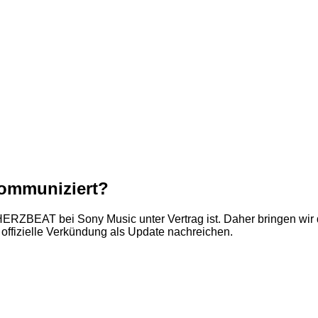
kommuniziert?
ERZBEAT bei Sony Music unter Vertrag ist. Daher bringen wir d
e offizielle Verkündung als Update nachreichen.