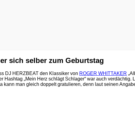
 er sich selber zum Geburtstag
dass DJ HERZBEAT den Klassiker von
ROGER WHITTAKER
„Al
er Hashtag „Mein Herz schlägt Schlager“ war auch verdächtig. Le
Da kann man gleich doppelt gratulieren, denn laut seinen Angab