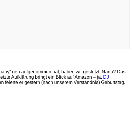
bany“ neu aufgenommen hat, haben wir gestutzt: Nanu? Das
tzte Aufklärung bringt ein Blick auf Amazon – ja,
DJ
en feierte er gestern (nach unserem Verständnis) Geburtstag.