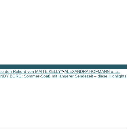
 sie den Rekord von MAITE KELLY?
•
ALEXANDRA HOFMANN u. a.:
NDY BORG: Sommer-Spaß mit längerer Sendezeit – diese Highlights