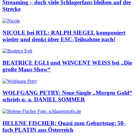
Streaming – doch viele Schlagerfans bleiben auf der
Strecke
NICOLE bei RTL: RALPH SIEGEL komponiert
wieder und denkt über ESC-Teilnahme nach!
BEATRICE EGLI und WINCENT WEISS bei „Die
große Maus Show“
WOLFGANG PETRY: Neue Single „Morgen Gold“
schrieb u. a. DANIEL SOMMER
HELENE FISCHER: Quasi zum Geburtstag: 50-
fach PLATIN aus Österreich