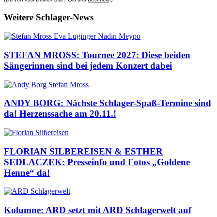
Weitere Schlager-News
STEFAN MROSS: Tournee 2027: Diese beiden
Sängerinnen sind bei jedem Konzert dabei
ANDY BORG: Nächste Schlager-Spaß-Termine sind
da! Herzenssache am 20.11.!
FLORIAN SILBEREISEN & ESTHER
SEDLACZEK: Presseinfo und Fotos „Goldene
Henne“ da!
Kolumne: ARD setzt mit ARD Schlagerwelt auf