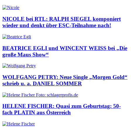
NICOLE bei RTL: RALPH SIEGEL komponiert
wieder und denkt über ESC-Teilnahme nach!
BEATRICE EGLI und WINCENT WEISS bei „Die
große Maus Show“
WOLFGANG PETRY: Neue Single „Morgen Gold“
schrieb u. a. DANIEL SOMMER
HELENE FISCHER: Quasi zum Geburtstag: 50-
fach PLATIN aus Österreich