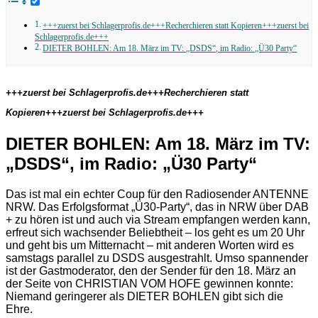
+++zuerst bei Schlagerprofis.de+++Recherchieren statt Kopieren+++zuerst bei
Schlagerprofis.de+++
DIETER BOHLEN: Am 18. März im TV: „DSDS“, im Radio: „Ü30 Party“
+++zuerst bei Schlagerprofis.de+++Recherchieren statt
Kopieren+++zuerst bei Schlagerprofis.de+++
DIETER BOHLEN: Am 18. März im TV:
„DSDS“, im Radio: „Ü30 Party“
Das ist mal ein echter Coup für den Radiosender ANTENNE
NRW. Das Erfolgsformat „Ü30-Party“, das in NRW über DAB
+ zu hören ist und auch via Stream empfangen werden kann,
erfreut sich wachsender Beliebtheit – los geht es um 20 Uhr
und geht bis um Mitternacht – mit anderen Worten wird es
samstags parallel zu DSDS ausgestrahlt. Umso spannender
ist der Gastmoderator, den der Sender für den 18. März an
der Seite von CHRISTIAN VOM HOFE gewinnen konnte:
Niemand geringerer als DIETER BOHLEN gibt sich die
Ehre.