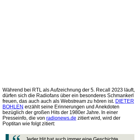
Während bei RTL als Aufzeichnung der 5. Recall 2023 läuft,
dürfen sich die Radiofans über ein besonderes Schmankerl
freuen, das auch auch als Webstream zu hören ist.
DIETER
BOHLEN
erzählt seine Erinnerungen und Anekdoten
bezüglich der großen Hits der 1980er Jahre. In einer
Presseinfo, die von
radionews.de
zitiert wird, wird der
Poptitan wie folgt zitiert:
Jeder Hit hat auch immer eine Geschichte.