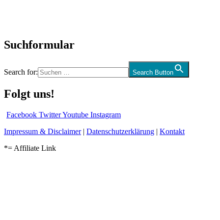
Kolumne
Audio-Interviews
und mehr…
Suchformular
Search for:
Search Button
Folgt uns!
Facebook
Twitter
Youtube
Instagram
Impressum & Disclaimer
|
Datenschutzerklärung
|
Kontakt
*= Affiliate Link