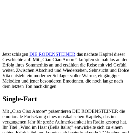
Jetzt schlagen
DIE RODENSTEINER
das nächste Kapitel dieser
Geschichte auf. Mit „Ciao Ciao Amore“ knüpfen sie nahtlos an den
Erfolg ihres Sommerhits an und erzählen die Reise mit viel Gefühl
weiter. Zwischen Abschied und Wiedersehen, Sehnsucht und Dolce
Vita entsteht ein moderner Schlager voller Wärme, eingängiger
Melodien und jener besonderen Emotionen, die noch lange nach
dem letzten Ton nachklingen.
Single-Fact
Mit „Ciao Ciao Amore“ präsentieren DIE RODENSTEINER die
emotionale Fortsetzung eines musikalischen Kapitels, das im
vergangenen Jahr für große Aufmerksamkeit im Radio gesorgt hat.
Ihr Titel „Wind im Haar (Bella Italia)” entwickelte sich zu einem
echten Erfolgstitel und konnte sich beeindruckende 27 Wochen und