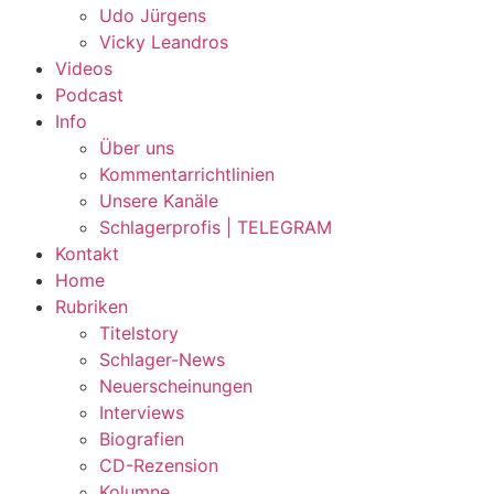
Udo Jürgens
Vicky Leandros
Videos
Podcast
Info
Über uns
Kommentarrichtlinien
Unsere Kanäle
Schlagerprofis | TELEGRAM
Kontakt
Home
Rubriken
Titelstory
Schlager-News
Neuerscheinungen
Interviews
Biografien
CD-Rezension
Kolumne