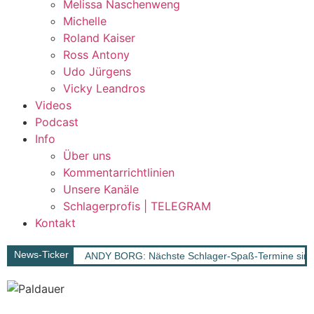
Melissa Naschenweng
Michelle
Roland Kaiser
Ross Antony
Udo Jürgens
Vicky Leandros
Videos
Podcast
Info
Über uns
Kommentarrichtlinien
Unsere Kanäle
Schlagerprofis | TELEGRAM
Kontakt
News-Ticker
ANDY BORG: Nächste Schlager-Spaß-Termine sind 