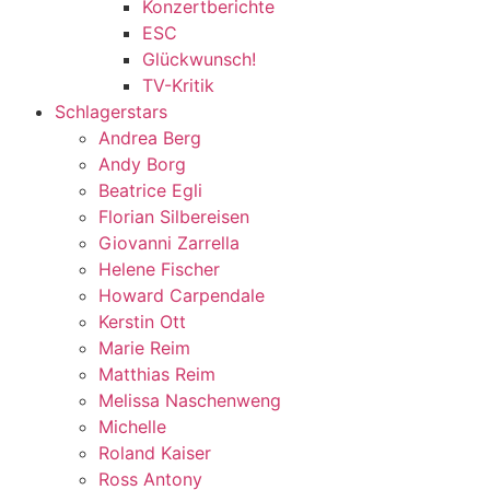
Konzertberichte
ESC
Glückwunsch!
TV-Kritik
Schlagerstars
Andrea Berg
Andy Borg
Beatrice Egli
Florian Silbereisen
Giovanni Zarrella
Helene Fischer
Howard Carpendale
Kerstin Ott
Marie Reim
Matthias Reim
Melissa Naschenweng
Michelle
Roland Kaiser
Ross Antony