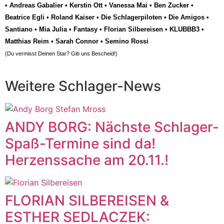
•
Andreas Gabalier
•
Kerstin Ott
•
Vanessa Mai
•
Ben Zucker
•
Beatrice Egli
•
Roland Kaiser
•
Die Schlagerpiloten
•
Die Amigos
•
Santiano
•
Mia Julia
•
Fantasy
•
Florian Silbereisen
•
KLUBBB3
•
Matthias Reim
•
Sarah Connor
•
Semino Rossi
(Du vermisst Deinen Star? Gib uns
Bescheid
!)
Weitere Schlager-News
ANDY BORG: Nächste Schlager-
Spaß-Termine sind da!
Herzenssache am 20.11.!
FLORIAN SILBEREISEN &
ESTHER SEDLACZEK: