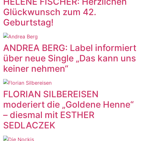
HELENE FISCHER: Herzlichen
Glückwunsch zum 42.
Geburtstag!
ANDREA BERG: Label informiert
über neue Single „Das kann uns
keiner nehmen“
FLORIAN SILBEREISEN
moderiert die „Goldene Henne“
– diesmal mit ESTHER
SEDLACZEK