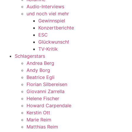
Audio-Interviews
und noch viel mehr
Gewinnspiel
Konzertberichte
ESC
Glückwunsch!
TV-Kritik
Schlagerstars
Andrea Berg
Andy Borg
Beatrice Egli
Florian Silbereisen
Giovanni Zarrella
Helene Fischer
Howard Carpendale
Kerstin Ott
Marie Reim
Matthias Reim