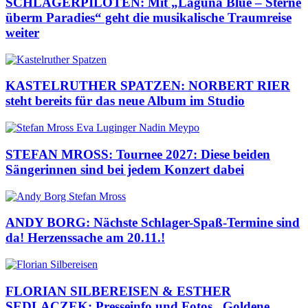
SCHLAGERPILOTEN: Mit „Laguna Blue – Sterne
überm Paradies“ geht die musikalische Traumreise
weiter
KASTELRUTHER SPATZEN: NORBERT RIER
steht bereits für das neue Album im Studio
STEFAN MROSS: Tournee 2027: Diese beiden
Sängerinnen sind bei jedem Konzert dabei
ANDY BORG: Nächste Schlager-Spaß-Termine sind
da! Herzenssache am 20.11.!
FLORIAN SILBEREISEN & ESTHER
SEDLACZEK: Presseinfo und Fotos „Goldene