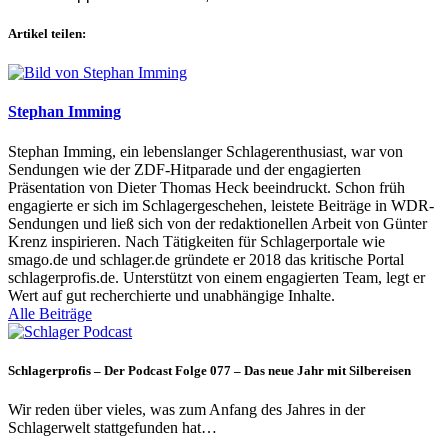
Artikel teilen:
Stephan Imming
Stephan Imming, ein lebenslanger Schlagerenthusiast, war von
Sendungen wie der ZDF-Hitparade und der engagierten
Präsentation von Dieter Thomas Heck beeindruckt. Schon früh
engagierte er sich im Schlagergeschehen, leistete Beiträge in WDR-
Sendungen und ließ sich von der redaktionellen Arbeit von Günter
Krenz inspirieren. Nach Tätigkeiten für Schlagerportale wie
smago.de und schlager.de gründete er 2018 das kritische Portal
schlagerprofis.de. Unterstützt von einem engagierten Team, legt er
Wert auf gut recherchierte und unabhängige Inhalte.
Alle Beiträge
Schlagerprofis – Der Podcast Folge 077 – Das neue Jahr mit Silbereisen
Wir reden über vieles, was zum Anfang des Jahres in der
Schlagerwelt stattgefunden hat…