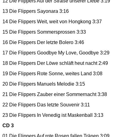
12 Die Flippers Auf der Straße unserer Liebe 3:19
13 Die Flippers Sayonara 3:16
14 Die Flippers Weit, weit von Hongkong 3:37
15 Die Flippers Sommersprossen 3:33
16 Die Flippers Der letzte Bolero 3:46
17 Die Flippers Goodbye My Love, Goodbye 3:29
18 Die Flippers Der Löwe schläft heut nacht 2:49
19 Die Flippers Rote Sonne, weites Land 3:08
20 Die Flippers Manuels Melodie 3:15
21 Die Flippers Zauber einer Sommernacht 3:38
22 Die Flippers Das letzte Souvenir 3:11
23 Die Flippers In Venedig ist Maskenball 3:13
CD 3
01 Die Flippers Auf rote Rosen fallen Tränen 3:09