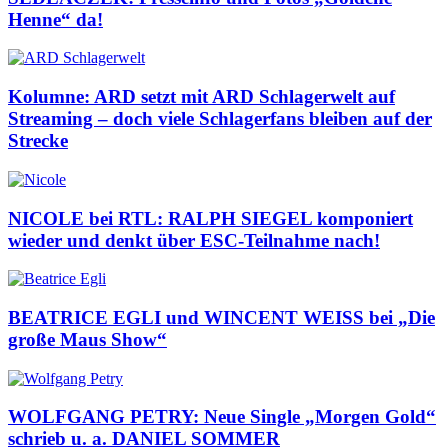
Henne“ da!
Kolumne: ARD setzt mit ARD Schlagerwelt auf
Streaming – doch viele Schlagerfans bleiben auf der
Strecke
NICOLE bei RTL: RALPH SIEGEL komponiert
wieder und denkt über ESC-Teilnahme nach!
BEATRICE EGLI und WINCENT WEISS bei „Die
große Maus Show“
WOLFGANG PETRY: Neue Single „Morgen Gold“
schrieb u. a. DANIEL SOMMER