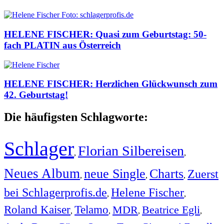
HELENE FISCHER: Quasi zum Geburtstag: 50-
fach PLATIN aus Österreich
HELENE FISCHER: Herzlichen Glückwunsch zum
42. Geburtstag!
Die häufigsten Schlagworte:
Schlager
Florian Silbereisen
,
,
Neues Album
neue Single
Charts
Zuerst
,
,
,
bei Schlagerprofis.de
Helene Fischer
,
,
Roland Kaiser
Telamo
MDR
Beatrice Egli
,
,
,
,