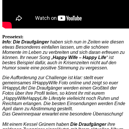
Pressetext:
Info
:
Die Draufgänger
haben sich nun in Zeiten wie diesen
etwas Besonderes einfallen lassen, um die schönen
Momente im Leben zu verbreiten und sich daran erfreuen zu
können.
Ihr neuer Song „
Happy Wife – Happy Life
“ ist
bestes Beispiel dafür, auch in Krisenzeiten nicht auf den
Humor sowie eine positive Stimmung zu vergessen.
Die Aufforderung zur Challenge ist klar: stellt euer
gemeinsames #HappyWife Foto online und zeigt so euer
#HappyLife!
Die Draufgänger werden einen Großteil der
Fotos über ihre Profil teilen, so könnt ihr mit eurem
„HappyWifeHappyLife Lifestyle vielleicht noch Ruhm und
Reichtum erlangen. Die besten Einsendungen werden Ende
April dann zu Abstimmung gestellt.
Das Gewinnerpaar erwartet eine besondere Überraschung!
Mit einem Kessel Grünem haben
Die Draufgänger
ihre