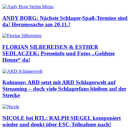
ANDY BORG: Nächste Schlager-Spaß-Termine sind
da! Herzenssache am 20.11.!
FLORIAN SILBEREISEN & ESTHER
SEDLACZEK: Presseinfo und Fotos „Goldene
Henne“ da!
Kolumne: ARD setzt mit ARD Schlagerwelt auf
Streaming – doch viele Schlagerfans bleiben auf der
Strecke
NICOLE bei RTL: RALPH SIEGEL komponiert
wieder und denkt über ESC-Teilnahme nach!