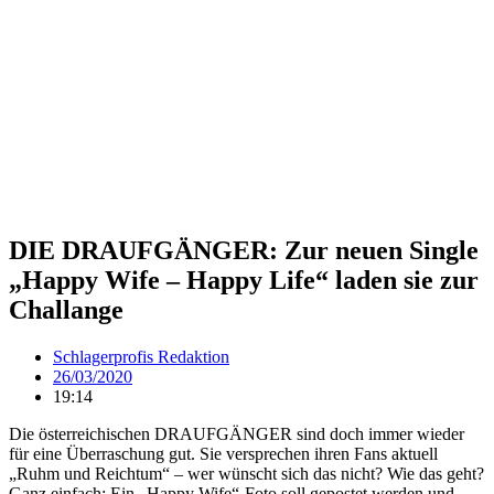
DIE DRAUFGÄNGER: Zur neuen Single
„Happy Wife – Happy Life“ laden sie zur
Challange
Schlagerprofis Redaktion
26/03/2020
19:14
Die österreichischen DRAUFGÄNGER sind doch immer wieder
für eine Überraschung gut. Sie versprechen ihren Fans aktuell
„Ruhm und Reichtum“ – wer wünscht sich das nicht? Wie das geht?
Ganz einfach: Ein „Happy Wife“-Foto soll gepostet werden und