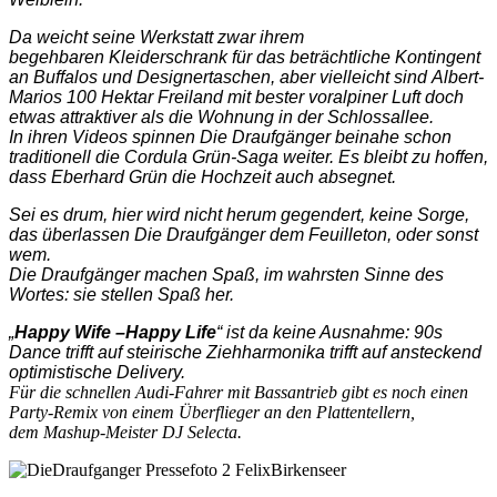
Da weicht seine Werkstatt zwar ihrem
begehbaren Kleiderschrank für das beträchtliche Kontingent
an Buffalos und Designertaschen, aber vielleicht sind Albert-
Marios 100 Hektar Freiland mit bester voralpiner Luft doch
etwas attraktiver als die Wohnung in der Schlossallee.
In ihren Videos spinnen Die Draufgänger beinahe schon
traditionell die Cordula Grün-Saga weiter. Es bleibt zu hoffen,
dass Eberhard Grün die Hochzeit auch absegnet.
Sei es drum, hier wird nicht herum gegendert, keine Sorge,
das überlassen Die Draufgänger dem Feuilleton, oder sonst
wem.
Die Draufgänger machen Spaß, im wahrsten Sinne des
Wortes: sie stellen Spaß her.
„
Happy Wife –Happy Life
“ ist da keine Ausnahme: 90s
Dance trifft auf steirische Ziehharmonika trifft auf ansteckend
optimistische Delivery.
Für die schnellen Audi-Fahrer mit Bassantrieb gibt es noch einen
Party-Remix von einem Überflieger an den Plattentellern,
dem Mashup-Meister DJ Selecta.