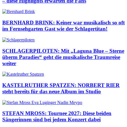
– diese Highlights erwarten die Fans
BERNHARD BRINK: Keiner war musikalisch so oft
im Fernsehgarten Gast wie der Schlagertitan!
SCHLAGERPILOTEN: Mit „Laguna Blue – Sterne
überm Paradies“ geht die musikalische Traumreise
weiter
KASTELRUTHER SPATZEN: NORBERT RIER
steht bereits für das neue Album im Studio
STEFAN MROSS: Tournee 2027: Diese beiden
Sängerinnen sind bei jedem Konzert dabei