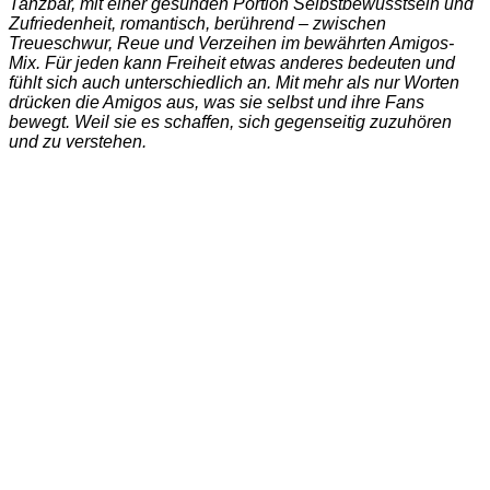
Tanzbar, mit einer gesunden Portion Selbstbewusstsein und
Zufriedenheit, romantisch, berührend – zwischen
Treueschwur, Reue und Verzeihen im bewährten Amigos-
Mix. Für jeden kann Freiheit etwas anderes bedeuten und
fühlt sich auch unterschiedlich an. Mit mehr als nur Worten
drücken die Amigos aus, was sie selbst und ihre Fans
bewegt. Weil sie es schaffen, sich gegenseitig zuzuhören
und zu verstehen.