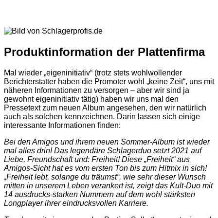
Produktinformation der Plattenfirma
Mal wieder „eigeninitiativ“ (trotz stets wohlwollender
Berichterstatter haben die Promoter wohl „keine Zeit“, uns mit
näheren Informationen zu versorgen – aber wir sind ja
gewohnt eigeninitiativ tätig) haben wir uns mal den
Pressetext zum neuen Album angesehen, den wir natürlich
auch als solchen kennzeichnen. Darin lassen sich einige
interessante Informationen finden:
Bei den Amigos und ihrem neuen Sommer-Album ist wieder
mal alles drin!
Das legendäre Schlagerduo setzt 2021 auf
Liebe, Freundschaft und: Freiheit! Diese „Freiheit“ aus
Amigos-Sicht hat es vom ersten Ton bis zum Hitmix in sich!
„Freiheit lebt, solange du träumst“, wie sehr dieser Wunsch
mitten in unserem Leben verankert ist, zeigt das Kult-Duo mit
14 ausdrucks-starken Nummern auf dem wohl stärksten
Longplayer ihrer eindrucksvollen Karriere.