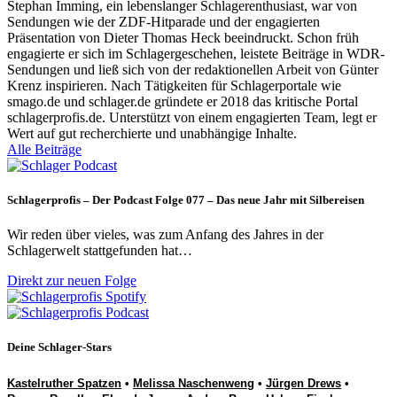
Stephan Imming, ein lebenslanger Schlagerenthusiast, war von
Sendungen wie der ZDF-Hitparade und der engagierten
Präsentation von Dieter Thomas Heck beeindruckt. Schon früh
engagierte er sich im Schlagergeschehen, leistete Beiträge in WDR-
Sendungen und ließ sich von der redaktionellen Arbeit von Günter
Krenz inspirieren. Nach Tätigkeiten für Schlagerportale wie
smago.de und schlager.de gründete er 2018 das kritische Portal
schlagerprofis.de. Unterstützt von einem engagierten Team, legt er
Wert auf gut recherchierte und unabhängige Inhalte.
Alle Beiträge
Schlagerprofis – Der Podcast Folge 077 – Das neue Jahr mit Silbereisen
Wir reden über vieles, was zum Anfang des Jahres in der
Schlagerwelt stattgefunden hat…
Direkt zur neuen Folge
Deine Schlager-Stars
Kastelruther Spatzen
•
Melissa Naschenweng
•
Jürgen Drews
•