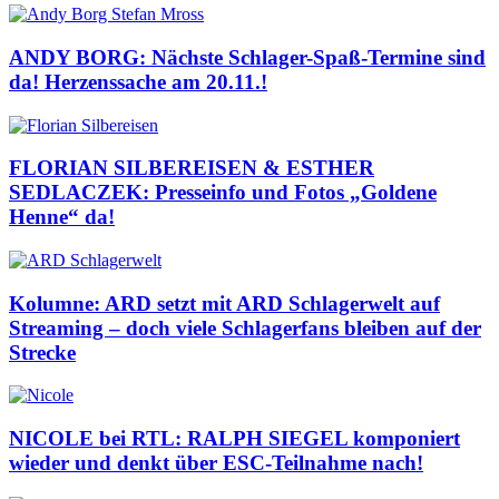
ANDY BORG: Nächste Schlager-Spaß-Termine sind
da! Herzenssache am 20.11.!
FLORIAN SILBEREISEN & ESTHER
SEDLACZEK: Presseinfo und Fotos „Goldene
Henne“ da!
Kolumne: ARD setzt mit ARD Schlagerwelt auf
Streaming – doch viele Schlagerfans bleiben auf der
Strecke
NICOLE bei RTL: RALPH SIEGEL komponiert
wieder und denkt über ESC-Teilnahme nach!