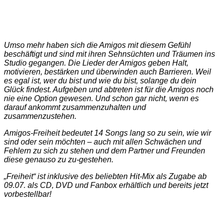
Umso mehr haben sich die Amigos mit diesem Gefühl
beschäftigt und sind mit ihren Sehnsüchten und Träumen ins
Studio gegangen. Die Lieder der Amigos geben Halt,
motivieren, bestärken und überwinden auch Barrieren. Weil
es egal ist, wer du bist und wie du bist, solange du dein
Glück findest. Aufgeben und abtreten ist für die Amigos noch
nie eine Option gewesen. Und schon gar nicht, wenn es
darauf ankommt zusammenzuhalten und
zusammenzustehen.
Amigos-Freiheit bedeutet 14 Songs lang so zu sein, wie wir
sind oder sein möchten – auch mit allen Schwächen und
Fehlern zu sich zu stehen und dem Partner und Freunden
diese genauso zu zu-gestehen.
„Freiheit“ ist inklusive des beliebten Hit-Mix als Zugabe ab
09.07. als CD, DVD und Fanbox erhältlich und bereits jetzt
vorbestellbar!