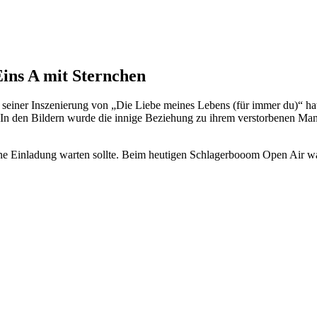
ns A mit Sternchen
t seiner Inszenierung von „Die Liebe meines Lebens (für immer du)“ ha
 In den Bildern wurde die innige Beziehung zu ihrem verstorbenen M
ine Einladung warten sollte. Beim heutigen Schlagerbooom Open Air war i