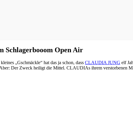
m Schlagerbooom Open Air
 kleines „Gschmäckle“ hat das ja schon, dass
CLAUDIA JUNG
elf Ja
t. Aber: Der Zweck heiligt die Mittel. CLAUDIAs ihrem verstorbenen 