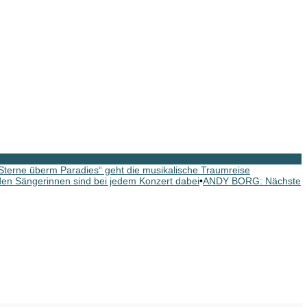
erne überm Paradies“ geht die musikalische Traumreise
n Sängerinnen sind bei jedem Konzert dabei
•
ANDY BORG: Nächste