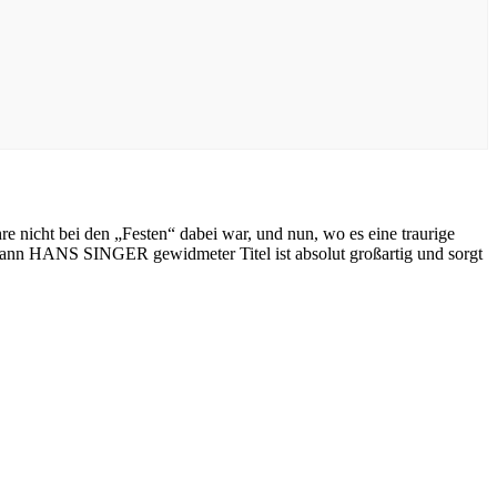
hre nicht bei den „Festen“ dabei war, und nun, wo es eine traurige
Mann HANS SINGER gewidmeter Titel ist absolut großartig und sorgt