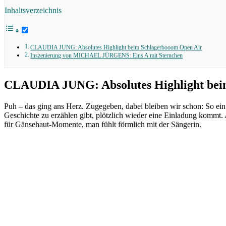
Inhaltsverzeichnis
CLAUDIA JUNG: Absolutes Highlight beim Schlagerbooom Open Air
Inszenierung von MICHAEL JÜRGENS: Eins A mit Sternchen
CLAUDIA JUNG: Absolutes Highlight bei
Puh – das ging ans Herz. Zugegeben, dabei bleiben wir schon: So ein
Geschichte zu erzählen gibt, plötzlich wieder eine Einladung komm
für Gänsehaut-Momente, man fühlt förmlich mit der Sängerin.