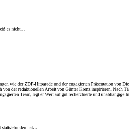
eiß es nicht…
ngen wie der ZDF-Hitparade und der engagierten Präsentation von Die
 von der redaktionellen Arbeit von Günter Krenz inspirieren. Nach Tät
engagierten Team, legt er Wert auf gut recherchierte und unabhängige In
t stattgefunden hat…