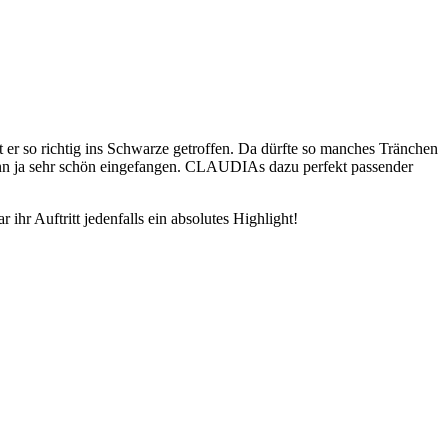
t er so richtig ins Schwarze getroffen. Da dürfte so manches Tränchen
ann ja sehr schön eingefangen. CLAUDIAs dazu perfekt passender
hr Auftritt jedenfalls ein absolutes Highlight!