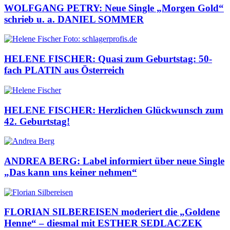
WOLFGANG PETRY: Neue Single „Morgen Gold“
schrieb u. a. DANIEL SOMMER
HELENE FISCHER: Quasi zum Geburtstag: 50-
fach PLATIN aus Österreich
HELENE FISCHER: Herzlichen Glückwunsch zum
42. Geburtstag!
ANDREA BERG: Label informiert über neue Single
„Das kann uns keiner nehmen“
FLORIAN SILBEREISEN moderiert die „Goldene
Henne“ – diesmal mit ESTHER SEDLACZEK