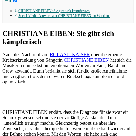
CHRISTIANE EIBEN: Sie gibt sich kämpferisch
Social-Media-Antwort von CHRISTIANE EIBEN im Wortlaut:
CHRISTIANE EIBEN: Sie gibt sich
kämpferisch
Nach der Nachricht von
ROLAND KAISER
über die erneute
Krebserkrankung von Sängerin
CHRISTIANE EIBEN
hat sich die
Musikerin nun selbst mit emotionalen Worten an Fans, Band und
Crew gewandt. Darin bedankt sie sich für die große Anteilnahme
und zeigt sich trotz des schweren Rückschlags kämpferisch und
optimistisch.
CHRISTIANE EIBEN erklärt, dass die Diagnose für sie zwar ein
Schock gewesen sei und sie der vorläufige Ausfall der Tour
„unendlich traurig“ mache. Gleichzeitig betont sie aber ihre
Zuversicht, dass die Therapie helfen werde und sie bald wieder auf
der Bühne stehen könne. Mit den Worten, sie habe sich eine