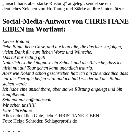
„unsichtbare, aber starke Rüstung“ angelegt, sendet sie ein
deutliches Zeichen von Hoffnung und Stärke an ihre Unterstützer.
Social-Media-Antwort von CHRISTIANE
EIBEN im Wortlaut:
Lieber Roland,
liebe Band, liebe Crew, und auch an alle, die das hier verfolgen,
vielen Dank für eure lieben Worte und Wünsche.
Das tut mir richtig gut!
Natürlich ist die Diagnose ein Schock und die Tatsache, dass ich
nicht mit auf Tour gehen kann unendlich traurig.
Aber wie Roland schon geschrieben hat: ich bin zuversichtlich dass
mir die Therapie helfen wird und ich bald wieder auf der Bühne
stehen werde.
Ich habe eine unsichtbare, aber starke Rüstung angelegt und bin
kampfbereit.
Seid mit mir hoffnungsvoll.
Wir sehen uns!!!!!
Eure Christiane
Alles erdenklich Gute, liebe CHRISTIANE EIBEN!
Foto: Helga Schröder, Schlagerprofis.de