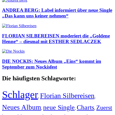
ANDREA BERG: Label informiert über neue Single
„Das kann uns keiner nehmen“
FLORIAN SILBEREISEN moderiert die „Goldene
Henne“ – diesmal mit ESTHER SEDLACZEK
DIE NOCKIS: Neues Album „Eins“ kommt im
September zum Nockisfest
Die häufigsten Schlagworte:
Schlager
Florian Silbereisen
,
,
Neues Album
neue Single
Charts
Zuerst
,
,
,