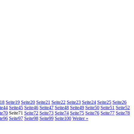
18
Seite
19
Seite
20
Seite
21
Seite
22
Seite
23
Seite
24
Seite
25
Seite
26
te
44
Seite
45
Seite
46
Seite
47
Seite
48
Seite
49
Seite
50
Seite
51
Seite
52
te
70
Seite
71
Seite
72
Seite
73
Seite
74
Seite
75
Seite
76
Seite
77
Seite
78
te
96
Seite
97
Seite
98
Seite
99
Seite
100
Weiter »