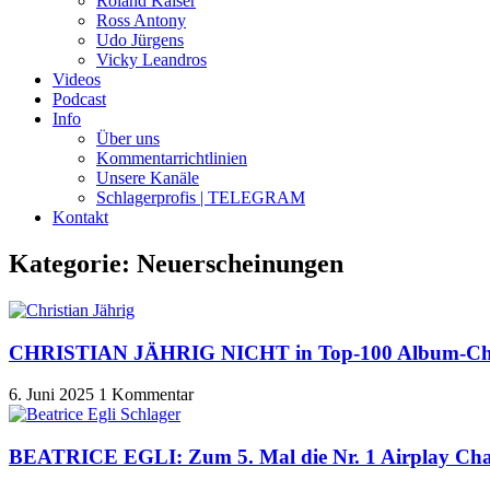
Roland Kaiser
Ross Antony
Udo Jürgens
Vicky Leandros
Videos
Podcast
Info
Über uns
Kommentarrichtlinien
Unsere Kanäle
Schlagerprofis | TELEGRAM
Kontakt
Kategorie: Neuerscheinungen
CHRISTIAN JÄHRIG NICHT in Top-100 Album-Cha
6. Juni 2025
1 Kommentar
BEATRICE EGLI: Zum 5. Mal die Nr. 1 Airplay Cha