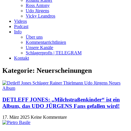
Roland Kaiser
Ross Antony
Udo Jürgens
Vicky Leandros
Videos
Podcast
Info
Über uns
Kommentarrichtlinien
Unsere Kanäle
Schlagerprofis | TELEGRAM
Kontakt
Kategorie: Neuerscheinungen
DETLEFF JONES: „Milchstraßenkinder“ ist ein
Album, das UDO JÜRGENS Fans gefallen wird!
17. März 2025
Keine Kommentare