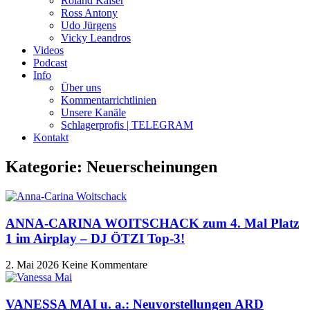
Roland Kaiser
Ross Antony
Udo Jürgens
Vicky Leandros
Videos
Podcast
Info
Über uns
Kommentarrichtlinien
Unsere Kanäle
Schlagerprofis | TELEGRAM
Kontakt
Kategorie: Neuerscheinungen
ANNA-CARINA WOITSCHACK zum 4. Mal Platz
1 im Airplay – DJ ÖTZI Top-3!
2. Mai 2026
Keine Kommentare
VANESSA MAI u. a.: Neuvorstellungen ARD