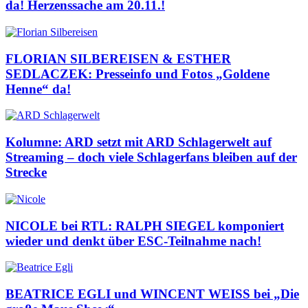
da! Herzenssache am 20.11.!
FLORIAN SILBEREISEN & ESTHER
SEDLACZEK: Presseinfo und Fotos „Goldene
Henne“ da!
Kolumne: ARD setzt mit ARD Schlagerwelt auf
Streaming – doch viele Schlagerfans bleiben auf der
Strecke
NICOLE bei RTL: RALPH SIEGEL komponiert
wieder und denkt über ESC-Teilnahme nach!
BEATRICE EGLI und WINCENT WEISS bei „Die