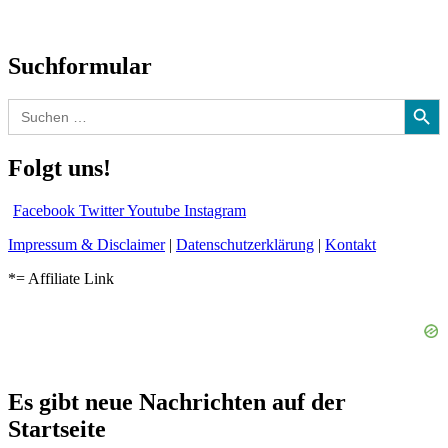
Audio-Interviews
und mehr…
Suchformular
Search Button
Search
for:
Folgt uns!
Facebook
Twitter
Youtube
Instagram
Impressum & Disclaimer
|
Datenschutzerklärung
|
Kontakt
*= Affiliate Link
Es gibt neue Nachrichten auf der
Startseite