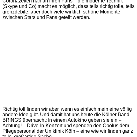
Coronazeiten nah an ihren Fans – die moderne Technik
(Skype und Co) macht es möglich, dass teils richtig tolle, teils
grenzdebile, aber doch viele wirklich schöne Momente
zwischen Stars und Fans geteilt werden.
Richtig toll finden wir aber, wenn es einfach mein eine völlig
andere Idee gibt. Und damit hat uns heute die Kölner Band
BRINGS überrascht: In einem Autokino geben sie ein –
Achtung! – Drive-In-Konzert und spenden den Obolus dem
Pflegepersonal der Uniklinik Köln – eine wie wir finden ganz
tolle, großartige Sache.