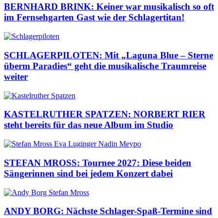
BERNHARD BRINK: Keiner war musikalisch so oft
im Fernsehgarten Gast wie der Schlagertitan!
SCHLAGERPILOTEN: Mit „Laguna Blue – Sterne
überm Paradies“ geht die musikalische Traumreise
weiter
KASTELRUTHER SPATZEN: NORBERT RIER
steht bereits für das neue Album im Studio
STEFAN MROSS: Tournee 2027: Diese beiden
Sängerinnen sind bei jedem Konzert dabei
ANDY BORG: Nächste Schlager-Spaß-Termine sind