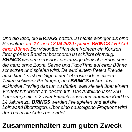
Und die Idee, die
BRINGS
hatten, ist nichts weniger als eine
Sensation:
am
17.
und
18.04.2020
spielen
BRINGS
live! Auf
einer Bühne!
Der visionäre Plan den Kölnern ein Konzert
ihrer größten Band zu bescheren ist schlicht einmalig.
BRINGS
werden nebenbei die einzige deutsche Band sein,
die ganz ohne Zoom, Skype und FaceTime auf einer Bühne
schwitzen und spielen wird. Da wird einem Peters Freude
auch klar. Es ist ein Signal der Lebensfreude in diesen
Zeiten schwerer Prüfungen, und
BRINGS
haben das
exklusive Privileg das tun zu dürfen, was sie seit über einem
Vierteljahrhundert am besten tun. Das Autokino lässt 250
Fahrzeuge mit je 2 zwei Erwachsenen und eigenem Kind bis
14 Jahren zu.
BRINGS
werden live spielen und auf die
Leinwand übertragen. Über eine hauseigene Frequenz wird
der Ton in die Autos gesendet.
Zusammenhalten zum guten Zweck