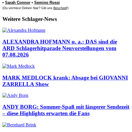
•
Sarah Connor
•
Semino Rossi
(Du vermisst Deinen Star? Gib uns
Bescheid
!)
Weitere Schlager-News
ALEXANDRA HOFMANN u. a.: DAS sind die
ARD Schlagerhitparade Neuvorstellungen vom
07.08.2026
MARK MEDLOCK krank: Absage bei GIOVANNI
ZARRELLA Show
ANDY BORG: Sommer-Spaß mit längerer Sendezeit
– diese Highlights erwarten die Fans