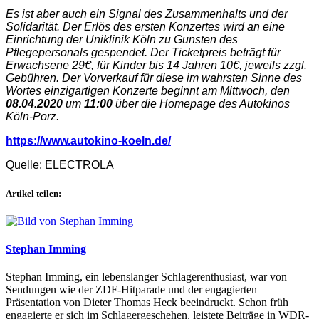
Es ist aber auch ein Signal des Zusammenhalts und der
Solidarität. Der Erlös des ersten Konzertes wird an eine
Einrichtung der Uniklinik Köln zu Gunsten des
Pflegepersonals gespendet. Der Ticketpreis beträgt für
Erwachsene 29€, für Kinder bis 14 Jahren 10€, jeweils zzgl.
Gebühren. Der Vorverkauf für diese im wahrsten Sinne des
Wortes einzigartigen Konzerte beginnt am Mittwoch, den
08.04.2020
um
11:00
über die Homepage des Autokinos
Köln-Porz.
https://www.autokino-koeln.de/
Quelle: ELECTROLA
Artikel teilen:
Stephan Imming
Stephan Imming, ein lebenslanger Schlagerenthusiast, war von
Sendungen wie der ZDF-Hitparade und der engagierten
Präsentation von Dieter Thomas Heck beeindruckt. Schon früh
engagierte er sich im Schlagergeschehen, leistete Beiträge in WDR-