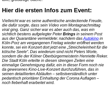
Hier die ersten Infos zum Event:
Vielleicht war es seine authentische ansteckende Freude,
die dafür sorgte, dass sein Video vom Montagnachmittag
viral ging. Ganz sicher war es aber auch das, was ein
sichtlich bestens aufgelegter Peter
Brings
in seinem Post
aus der Quarantäne vermeldete: nachdem das
Autokino
in
Köln-Porz am vergangenen Freitag wieder eröffnet werden
konnte, sei ein Konzert dort jetzt eine „Streicheleinheit für die
kölsche Seele“. Das wiederum sind nicht Peters Worte,
sondern die der Kölner Oberbürgermeisterin Henriette Reker.
Die Stadt Köln erteilte in diesen strengen Zeiten eine
einmalige Genehmigung dafür, ein in dieser Form noch nie
da gewesenes Kino-Live-Konzert durchzuführen, das in
seinen detaillierten Abläufen – selbstverständlich unter
pedantisch prioritärer Einhaltung der Corona Auflagen –
noch fieberhaft erarbeitet wird.