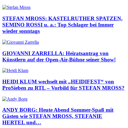
STEFAN MROSS: KASTELRUTHER SPATZEN,
SEMINO ROSSI u. a.: Top Schlager bei Immer
wieder sonntags
GIOVANNI ZARRELLA: Heiratsantrag von
Künstlern auf der Open-Air-Bühne seiner Show!
HEIDI KLUM wechselt mit „HEIDIFEST“ von
ProSieben zu RTL – Vorbild für STEFAN MROSS?
ANDY BORG: Heute Abend Sommer-Spaß mit
Gästen wie STEFAN MROSS, STEFANIE
HERTEL und…