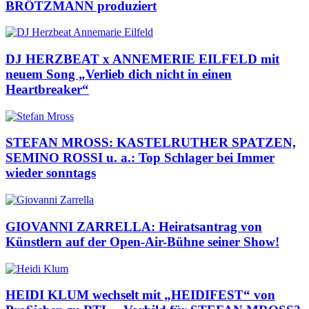
BRÖTZMANN produziert
DJ HERZBEAT x ANNEMERIE EILFELD mit
neuem Song „Verlieb dich nicht in einen
Heartbreaker“
STEFAN MROSS: KASTELRUTHER SPATZEN,
SEMINO ROSSI u. a.: Top Schlager bei Immer
wieder sonntags
GIOVANNI ZARRELLA: Heiratsantrag von
Künstlern auf der Open-Air-Bühne seiner Show!
HEIDI KLUM wechselt mit „HEIDIFEST“ von