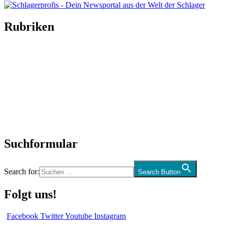
Rubriken
Titelstory
SchlagerNews
Neuerscheinungen
Interviews
Biographien
CD-Rezension
Kolumne
Audio-Interviews
und mehr…
Suchformular
Search for:
Search Button
Folgt uns!
Facebook
Twitter
Youtube
Instagram