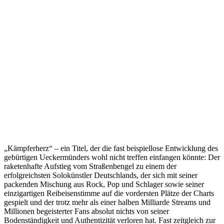
„Kämpferherz“ – ein Titel, der die fast beispiellose Entwicklung des
gebürtigen Ueckermünders wohl nicht treffen einfangen könnte: Der
raketenhafte Aufstieg vom Straßenbengel zu einem der
erfolgreichsten Solokünstler Deutschlands, der sich mit seiner
packenden Mischung aus Rock, Pop und Schlager sowie seiner
einzigartigen Reibeisenstimme auf die vordersten Plätze der Charts
gespielt und der trotz mehr als einer halben Milliarde Streams und
Millionen begeisterter Fans absolut nichts von seiner
Bodenständigkeit und Authentizität verloren hat. Fast zeitgleich zur