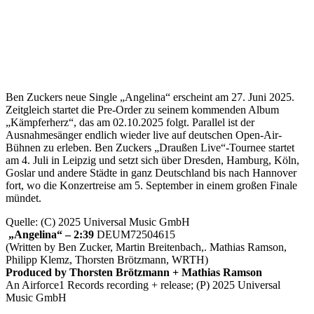
Ben Zuckers neue Single „Angelina“ erscheint am 27. Juni 2025.
Zeitgleich startet die Pre-Order zu seinem kommenden Album
„Kämpferherz“, das am 02.10.2025 folgt. Parallel ist der
Ausnahmesänger endlich wieder live auf deutschen Open-Air-
Bühnen zu erleben. Ben Zuckers „Draußen Live“-Tournee startet
am 4. Juli in Leipzig und setzt sich über Dresden, Hamburg, Köln,
Goslar und andere Städte in ganz Deutschland bis nach Hannover
fort, wo die Konzertreise am 5. September in einem großen Finale
mündet.
Quelle: (C) 2025 Universal Music GmbH
„Angelina“ – 2:39
DEUM72504615
(Written by Ben Zucker, Martin Breitenbach,. Mathias Ramson,
Philipp Klemz, Thorsten Brötzmann, WRTH)
Produced by Thorsten Brötzmann + Mathias Ramson
An Airforce1 Records recording + release; (P) 2025 Universal
Music GmbH