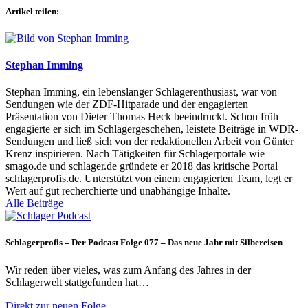
Artikel teilen:
Stephan Imming
Stephan Imming, ein lebenslanger Schlagerenthusiast, war von
Sendungen wie der ZDF-Hitparade und der engagierten
Präsentation von Dieter Thomas Heck beeindruckt. Schon früh
engagierte er sich im Schlagergeschehen, leistete Beiträge in WDR-
Sendungen und ließ sich von der redaktionellen Arbeit von Günter
Krenz inspirieren. Nach Tätigkeiten für Schlagerportale wie
smago.de und schlager.de gründete er 2018 das kritische Portal
schlagerprofis.de. Unterstützt von einem engagierten Team, legt er
Wert auf gut recherchierte und unabhängige Inhalte.
Alle Beiträge
Schlagerprofis – Der Podcast Folge 077 – Das neue Jahr mit Silbereisen
Wir reden über vieles, was zum Anfang des Jahres in der
Schlagerwelt stattgefunden hat…
Direkt zur neuen Folge