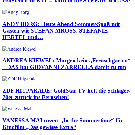
ProSieben zu RTL – Vorbild für STEFAN MROSS?
ANDY BORG: Heute Abend Sommer-Spaß mit
Gästen wie STEFAN MROSS, STEFANIE
HERTEL und…
ANDREA KIEWEL: Morgen kein „Fernsehgarten“
– DAS hat GIOVANNI ZARRELLA damit zu tun
ZDF HITPARADE: GoldStar TV holt die Schlager-
70er zurück ins Fernsehen!
VANESSA MAI covert „In the Summertime“ für
Kinofilm „Das gewisse Extra“