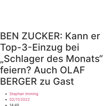
BEN ZUCKER: Kann er
Top-3-Einzug bei
„Schlager des Monats“
feiern? Auch OLAF
BERGER zu Gast
Stephan Imming
02/11/2022
14:48