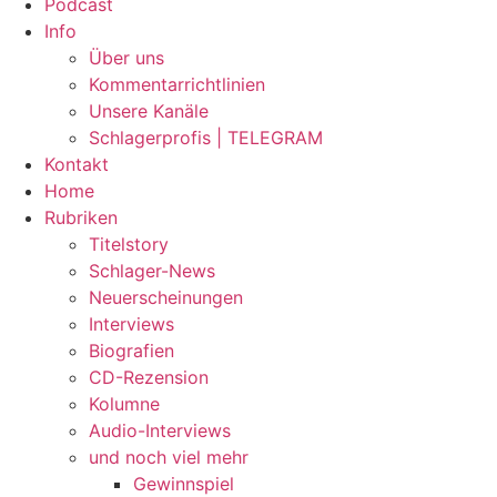
Podcast
Info
Über uns
Kommentarrichtlinien
Unsere Kanäle
Schlagerprofis | TELEGRAM
Kontakt
Home
Rubriken
Titelstory
Schlager-News
Neuerscheinungen
Interviews
Biografien
CD-Rezension
Kolumne
Audio-Interviews
und noch viel mehr
Gewinnspiel