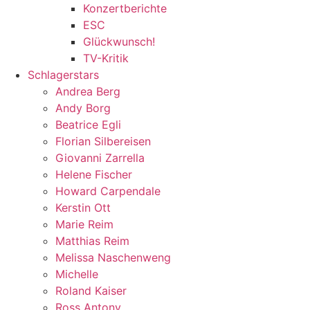
Konzertberichte
ESC
Glückwunsch!
TV-Kritik
Schlagerstars
Andrea Berg
Andy Borg
Beatrice Egli
Florian Silbereisen
Giovanni Zarrella
Helene Fischer
Howard Carpendale
Kerstin Ott
Marie Reim
Matthias Reim
Melissa Naschenweng
Michelle
Roland Kaiser
Ross Antony