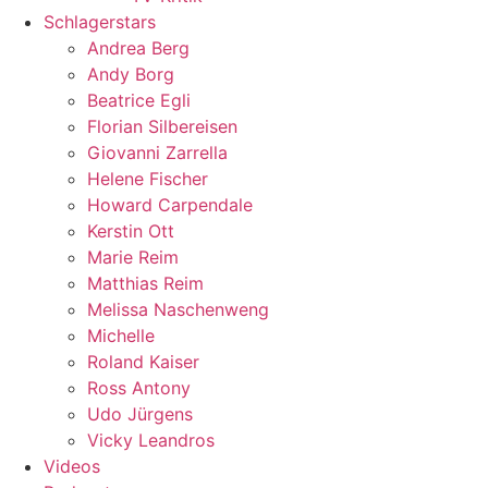
Schlagerstars
Andrea Berg
Andy Borg
Beatrice Egli
Florian Silbereisen
Giovanni Zarrella
Helene Fischer
Howard Carpendale
Kerstin Ott
Marie Reim
Matthias Reim
Melissa Naschenweng
Michelle
Roland Kaiser
Ross Antony
Udo Jürgens
Vicky Leandros
Videos