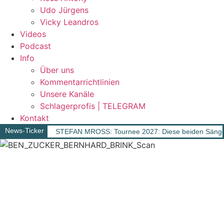
Udo Jürgens
Vicky Leandros
Videos
Podcast
Info
Über uns
Kommentarrichtlinien
Unsere Kanäle
Schlagerprofis | TELEGRAM
Kontakt
News-Ticker
STEFAN MROSS: Tournee 2027: Diese beiden Sänger