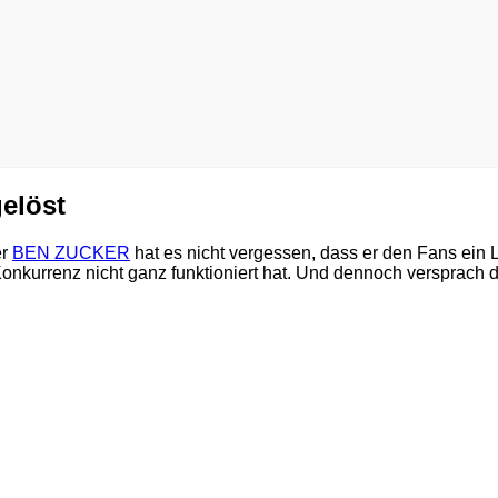
elöst
er
BEN ZUCKER
hat es nicht vergessen, dass er den Fans ein L
nkurrenz nicht ganz funktioniert hat. Und dennoch versprach d