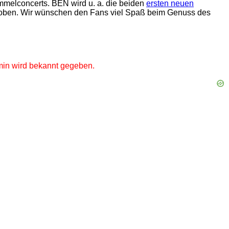
melconcerts. BEN wird u. a. die beiden
ersten neuen
t erhoben. Wir wünschen den Fans viel Spaß beim Genuss des
rmin wird bekannt gegeben.