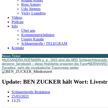
Roland Kaiser
Ross Antony
Udo Jürgens
Vicky Leandros
Videos
Podcast
Info
Über uns
Kommentarrichtlinien
Unsere Kanäle
Schlagerprofis | TELEGRAM
Kontakt
News-Ticker
•
ALEXANDRA HOFMANN u. a.: DAS sind die ARD Schlagerhitparade 
längerer Sendezeit – diese Highlights erwarten die Fans
•
BERNHARD BR
Paradies“ geht die musikalische Traumreise weiter
Update: BEN ZUCKER hält Wort: Livestr
Schlagerprofis Redaktion
25/03/2021
13:25