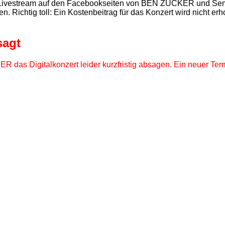
m Livestream auf den Facebookseiten von BEN ZUCKER und Sem
eren. Richtig toll: Ein Kostenbeitrag für das Konzert wird nich
sagt
R das Digitalkonzert leider kurzfristig absagen. Ein neuer Te