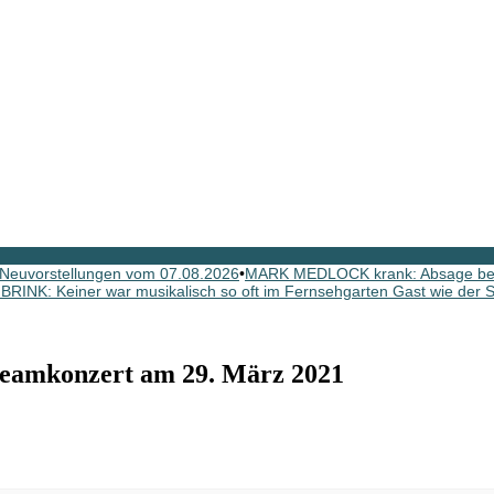
Neuvorstellungen vom 07.08.2026
•
MARK MEDLOCK krank: Absage b
INK: Keiner war musikalisch so oft im Fernsehgarten Gast wie der Sc
eamkonzert am 29. März 2021