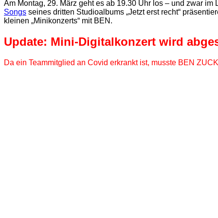
Am Montag, 29. März geht es ab 19.30 Uhr los – und zwar i
Songs
seines dritten Studioalbums „Jetzt erst recht“ präsenti
kleinen „Minikonzerts“ mit BEN.
Update: Mini-Digitalkonzert wird abge
Da ein Teammitglied an Covid erkrankt ist, musste BEN ZUCKE