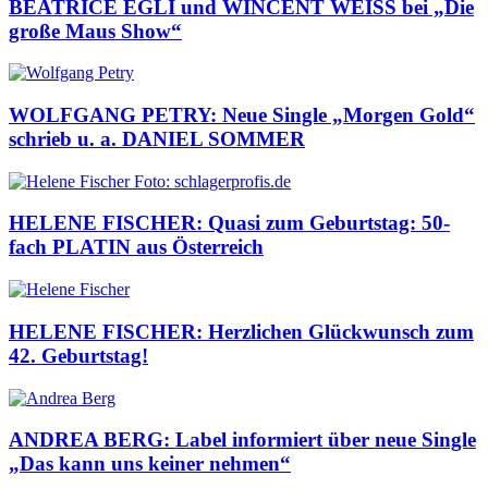
BEATRICE EGLI und WINCENT WEISS bei „Die
große Maus Show“
WOLFGANG PETRY: Neue Single „Morgen Gold“
schrieb u. a. DANIEL SOMMER
HELENE FISCHER: Quasi zum Geburtstag: 50-
fach PLATIN aus Österreich
HELENE FISCHER: Herzlichen Glückwunsch zum
42. Geburtstag!
ANDREA BERG: Label informiert über neue Single
„Das kann uns keiner nehmen“