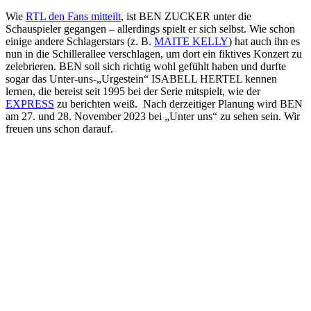
Wie
RTL den Fans mitteilt
, ist BEN ZUCKER unter die
Schauspieler gegangen – allerdings spielt er sich selbst. Wie schon
einige andere Schlagerstars (z. B.
MAITE KELLY
) hat auch ihn es
nun in die Schillerallee verschlagen, um dort ein fiktives Konzert zu
zelebrieren. BEN soll sich richtig wohl gefühlt haben und durfte
sogar das Unter-uns-„Urgestein“ ISABELL HERTEL kennen
lernen, die bereist seit 1995 bei der Serie mitspielt, wie der
EXPRESS
zu berichten weiß. Nach derzeitiger Planung wird BEN
am 27. und 28. November 2023 bei „Unter uns“ zu sehen sein. Wir
freuen uns schon darauf.