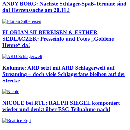
ANDY BORG: Nächste Schlager-Spaß-Termine sind
da! Herzenssache am 20.11.!
FLORIAN SILBEREISEN & ESTHER
SEDLACZEK: Presseinfo und Fotos „Goldene
Henne“ da!
Kolumne: ARD setzt mit ARD Schlagerwelt auf
Streaming – doch viele Schlagerfans bleiben auf der
Strecke
NICOLE bei RTL: RALPH SIEGEL komponiert
wieder und denkt über ESC-Teilnahme nach!