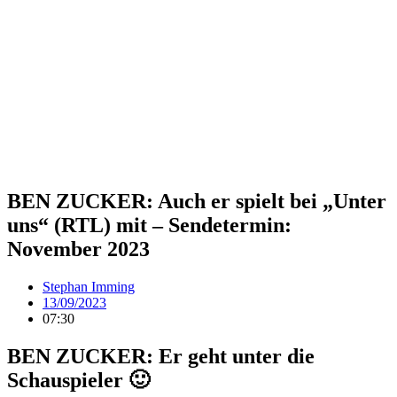
BEN ZUCKER: Auch er spielt bei „Unter
uns“ (RTL) mit – Sendetermin:
November 2023
Stephan Imming
13/09/2023
07:30
BEN ZUCKER: Er geht unter die
Schauspieler 🙂