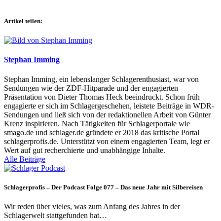
Artikel teilen:
Stephan Imming
Stephan Imming, ein lebenslanger Schlagerenthusiast, war von
Sendungen wie der ZDF-Hitparade und der engagierten
Präsentation von Dieter Thomas Heck beeindruckt. Schon früh
engagierte er sich im Schlagergeschehen, leistete Beiträge in WDR-
Sendungen und ließ sich von der redaktionellen Arbeit von Günter
Krenz inspirieren. Nach Tätigkeiten für Schlagerportale wie
smago.de und schlager.de gründete er 2018 das kritische Portal
schlagerprofis.de. Unterstützt von einem engagierten Team, legt er
Wert auf gut recherchierte und unabhängige Inhalte.
Alle Beiträge
Schlagerprofis – Der Podcast Folge 077 – Das neue Jahr mit Silbereisen
Wir reden über vieles, was zum Anfang des Jahres in der
Schlagerwelt stattgefunden hat…