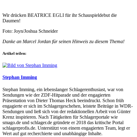
Wir drücken BEATRICE EGLI für ihr Schauspieldebut die
Daumen!
Foto: Joyn/Joshua Schneider
Danke an Marcel Jordan für seinen Hinweis zu diesem Thema!
Artikel teilen:
Stephan Imming
Stephan Imming, ein lebenslanger Schlagerenthusiast, war von
Sendungen wie der ZDF-Hitparade und der engagierten
Präsentation von Dieter Thomas Heck beeindruckt. Schon früh
engagierte er sich im Schlagergeschehen, leistete Beiträge in WDR-
Sendungen und ließ sich von der redaktionellen Arbeit von Günter
Krenz inspirieren. Nach Tätigkeiten für Schlagerportale wie
smago.de und schlager.de gründete er 2018 das kritische Portal
schlagerprofis.de. Unterstützt von einem engagierten Team, legt er
Wert auf gut recherchierte und unabhängige Inhalte.