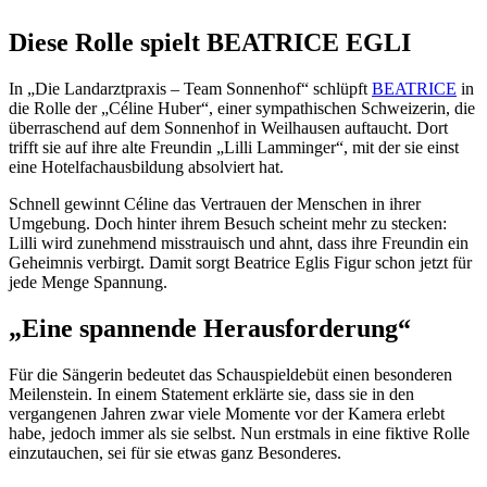
Diese Rolle spielt BEATRICE EGLI
In „Die Landarztpraxis – Team Sonnenhof“ schlüpft
BEATRICE
in
die Rolle der „Céline Huber“, einer sympathischen Schweizerin, die
überraschend auf dem Sonnenhof in Weilhausen auftaucht. Dort
trifft sie auf ihre alte Freundin „Lilli Lamminger“, mit der sie einst
eine Hotelfachausbildung absolviert hat.
Schnell gewinnt Céline das Vertrauen der Menschen in ihrer
Umgebung. Doch hinter ihrem Besuch scheint mehr zu stecken:
Lilli wird zunehmend misstrauisch und ahnt, dass ihre Freundin ein
Geheimnis verbirgt. Damit sorgt Beatrice Eglis Figur schon jetzt für
jede Menge Spannung.
„Eine spannende Herausforderung“
Für die Sängerin bedeutet das Schauspieldebüt einen besonderen
Meilenstein. In einem Statement erklärte sie, dass sie in den
vergangenen Jahren zwar viele Momente vor der Kamera erlebt
habe, jedoch immer als sie selbst. Nun erstmals in eine fiktive Rolle
einzutauchen, sei für sie etwas ganz Besonderes.