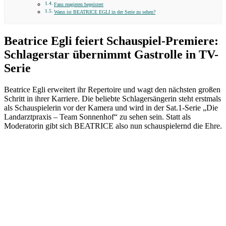
Fans reagieren begeistert
Wann ist BEATRICE EGLI in der Serie zu sehen?
Beatrice Egli feiert Schauspiel-Premiere:
Schlagerstar übernimmt Gastrolle in TV-
Serie
Beatrice Egli erweitert ihr Repertoire und wagt den nächsten großen
Schritt in ihrer Karriere. Die beliebte Schlagersängerin steht erstmals
als Schauspielerin vor der Kamera und wird in der Sat.1-Serie „Die
Landarztpraxis – Team Sonnenhof“ zu sehen sein. Statt als
Moderatorin gibt sich BEATRICE also nun schauspielernd die Ehre.