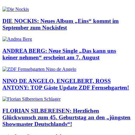
DIE NOCKIS: Neues Album „Eins“ kommt im
September zum Nockisfest
ANDREA BERG: Neue Single „Das kann uns
keiner nehmen“ erscheint am 7. August
NINO DE ANGELO, ENGELBERT, ROSS
ANTONY: TOP Gäste Update ZDF Fernsehgarten!
FLORIAN SILBEREISEN: Herzlichen
Glückwunsch zum 45. Geburtstag an den „jüngsten
Showmaster Deutschlands“!