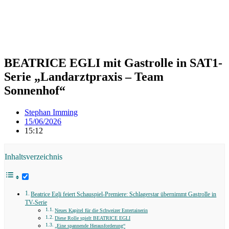
BEATRICE EGLI mit Gastrolle in SAT1-
Serie „Landarztpraxis – Team
Sonnenhof“
Stephan Imming
15/06/2026
15:12
Inhaltsverzeichnis
Beatrice Egli feiert Schauspiel-Premiere: Schlagerstar übernimmt Gastrolle in
TV-Serie
Neues Kapitel für die Schweizer Entertainerin
Diese Rolle spielt BEATRICE EGLI
„Eine spannende Herausforderung“